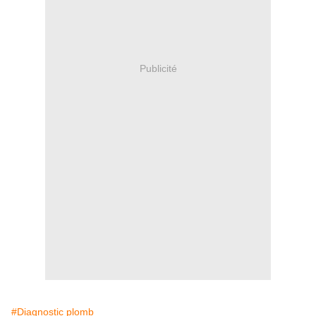
Publicité
#Diagnostic plomb