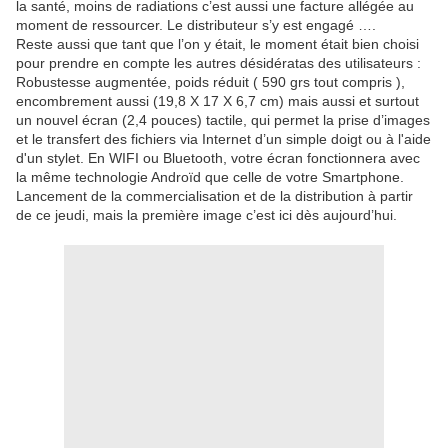
la santé, moins de radiations c’est aussi une facture allégée au
moment de ressourcer. Le distributeur s’y est engagé ….
Reste aussi que tant que l’on y était, le moment était bien choisi
pour prendre en compte les autres désidératas des utilisateurs :
Robustesse augmentée, poids réduit ( 590 grs tout compris ),
encombrement aussi (19,8 X 17 X 6,7 cm) mais aussi et surtout
un nouvel écran (2,4 pouces) tactile, qui permet la prise d’images
et le transfert des fichiers via Internet d’un simple doigt ou à l'aide
d'un stylet. En WIFI ou Bluetooth, votre écran fonctionnera avec
la même technologie Androïd que celle de votre Smartphone.
Lancement de la commercialisation et de la distribution à partir
de ce jeudi, mais la première image c’est ici dès aujourd’hui.