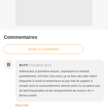
Commentaires
Ajouter un commentaire
B
BUTTI
17/11/2015 18:51
Intéressant, à première lecture, cependant en relisant
paisiblement, 18 mois c'est court, ça va faire des aller retour
fréquents à voisin le bretonneux et pas mal de papiers à
remplir pour le renouvellement, dernier point, tu ne parles pas
de tarif d'acquisition et de remplacement de source.<br />
Bonne soirée
Répondre