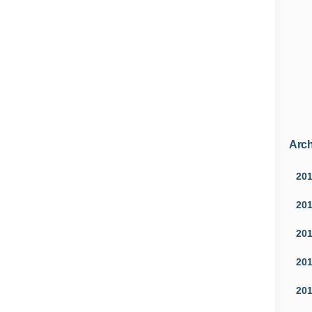
Arch
20
20
20
20
20