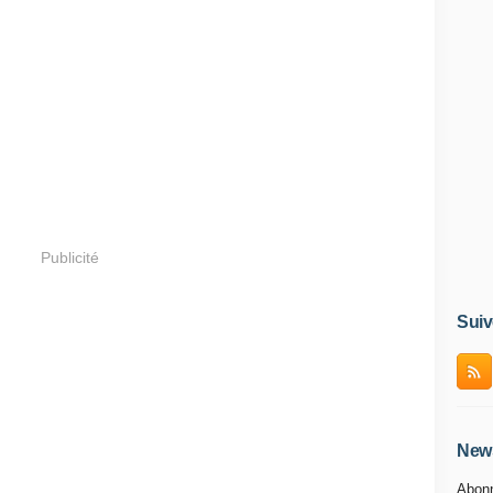
Publicité
Suiv
News
Abonn