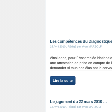
Les compétences du Diagnostiqueur
15 Avril 2010
, Rédigé par Yvan MARZOLF
Ainsi donc, pour l' Assemblée Nationale
une attestation de prise en compte de l
demander si tous nos élus ont le cervea
Lire la suite
Le jugement du 22 mars 2010 …
12 Avril 2010
, Rédigé par Yvan MARZOLF