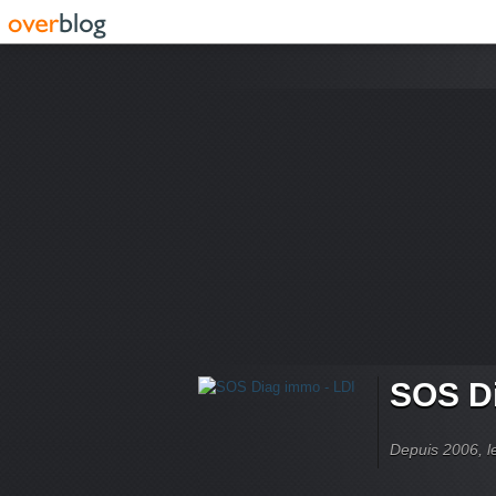
SOS Di
Depuis 2006, le