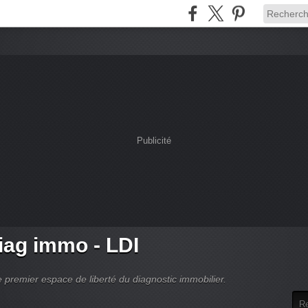
Publicité
ag immo - LDI
 premier espace de liberté du diagnostic immobilier.