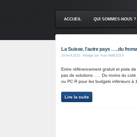
ACCUEIL
QUI SOMMES-NOUS ?
La Suisse, l’autre pays …..du from
29 Avril 2010
, Rédigé par Yvan MARZOLF
Entre référencement gratuit et piste de
pas de solutions ….. Du moins du cot
ou PC R pour les budgets inférieurs à 
Lire la suite