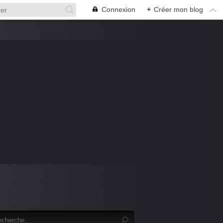
Connexion
+
Créer mon blog