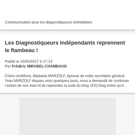
Communication pour les diagnostiqueurs immobiliers
Les Diagnostiqueurs Indépendants reprennent
le flambeau !
Publié le 10/05/2017 à 17:14
Par
Frédéric MIRABEL-CHAMBAUD
Chers confrères, Madame MARZOLF, épouse de notre secrétaire général
Yvan MARZOLF disparu voici quelques jours, nous a demandé de continuer
l’action de son mari et de reprendre la suite du blog SOS Diag immo qu’il
avait créé, voici plus de dix ans, pour...