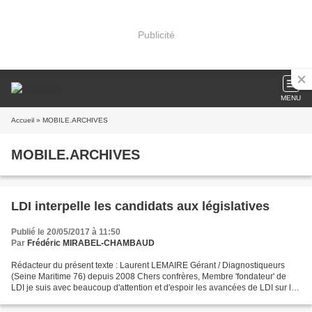
Publicité
MENU
Accueil
» MOBILE.ARCHIVES
MOBILE.ARCHIVES
LDI interpelle les candidats aux législatives
Publié le 20/05/2017 à 11:50
Par
Frédéric MIRABEL-CHAMBAUD
Rédacteur du présent texte : Laurent LEMAIRE Gérant / Diagnostiqueurs
(Seine Maritime 76) depuis 2008 Chers confrères, Membre 'fondateur' de
LDI je suis avec beaucoup d'attention et d'espoir les avancées de LDI sur le
thème de la certification et sans...