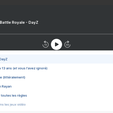
 Battle Royale - DayZ
 DayZ
 a 13 ans (et vous l'avez ignoré)
e (littéralement)
im Rayan
 toutes les règles
s les jeux vidéo