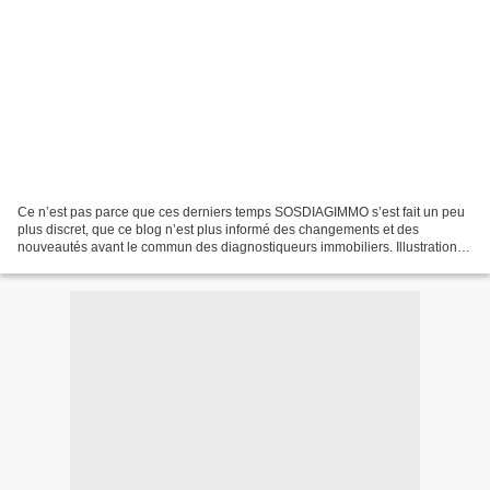
Ce n’est pas parce que ces derniers temps SOSDIAGIMMO s’est fait un peu
plus discret, que ce blog n’est plus informé des changements et des
nouveautés avant le commun des diagnostiqueurs immobiliers. Illustration
sur le champ, ici et maintenant : Ce n’est...