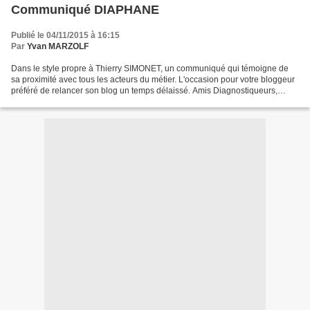
Communiqué DIAPHANE
Publié le 04/11/2015 à 16:15
Par
Yvan MARZOLF
Dans le style propre à Thierry SIMONET, un communiqué qui témoigne de
sa proximité avec tous les acteurs du métier. L'occasion pour votre bloggeur
préféré de relancer son blog un temps délaissé. Amis Diagnostiqueurs,
Bonjour, Enfin un peu de temps pour...