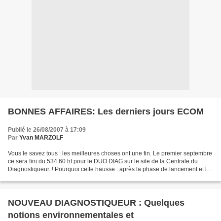
BONNES AFFAIRES: Les derniers jours ECOM
Publié le 26/08/2007 à 17:09
Par
Yvan MARZOLF
Vous le savez tous : les meilleures choses ont une fin. Le premier septembre
ce sera fini du 534.60 ht pour le DUO DIAG sur le site de la Centrale du
Diagnostiqueur. ! Pourquoi cette hausse : après la phase de lancement et les
délais d’attente, nous allons...
NOUVEAU DIAGNOSTIQUEUR : Quelques
notions environnementales et