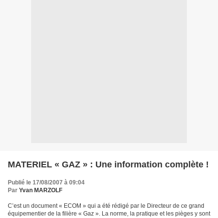
MATERIEL « GAZ » : Une information complète !
Publié le 17/08/2007 à 09:04
Par
Yvan MARZOLF
C’est un document « ECOM » qui a été rédigé par le Directeur de ce grand
équipementier de la filière « Gaz ». La norme, la pratique et les pièges y sont