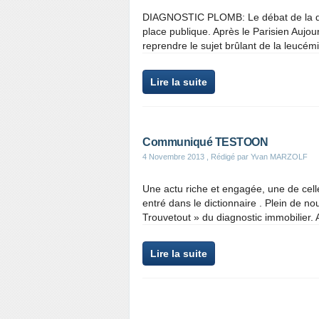
DIAGNOSTIC PLOMB: Le débat de la dan
place publique. Après le Parisien Aujou
reprendre le sujet brûlant de la leucém
Lire la suite
Communiqué TESTOON
4 Novembre 2013
, Rédigé par Yvan MARZOLF
Une actu riche et engagée, une de celle
entré dans le dictionnaire . Plein de n
Trouvetout » du diagnostic immobilier. 
Lire la suite