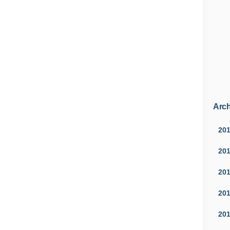
Arch
20
20
20
20
20