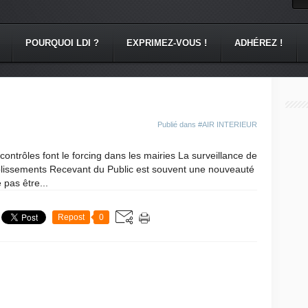
POURQUOI LDI ?
EXPRIMEZ-VOUS !
ADHÉREZ !
Publié dans
#AIR INTERIEUR
contrôles font le forcing dans les mairies La surveillance de
Etablissements Recevant du Public est souvent une nouveauté
 pas être...
Repost
0