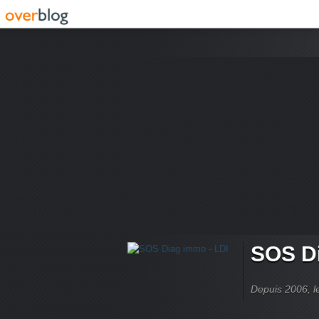
SOS Di
Depuis 2006, le