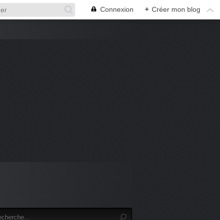
Connexion
+
Créer mon blog