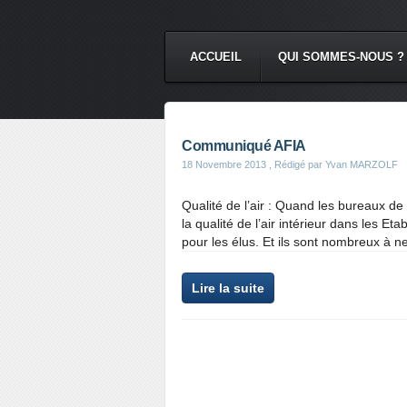
ACCUEIL
QUI SOMMES-NOUS ?
Communiqué AFIA
18 Novembre 2013
, Rédigé par Yvan MARZOLF
Qualité de l’air : Quand les bureaux de 
la qualité de l’air intérieur dans les 
pour les élus. Et ils sont nombreux à ne
Lire la suite