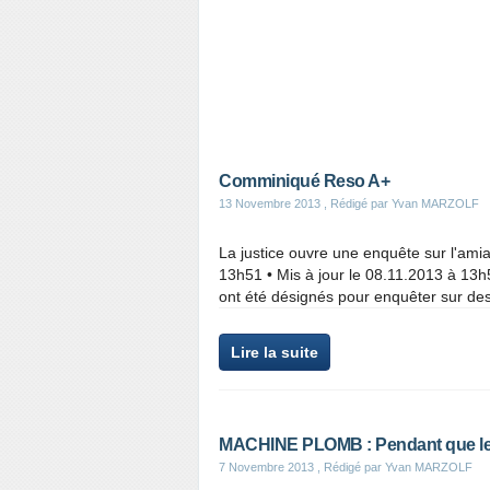
Comminiqué Reso A+
13 Novembre 2013
, Rédigé par Yvan MARZOLF
La justice ouvre une enquête sur l'ami
13h51 • Mis à jour le 08.11.2013 à 13h
ont été désignés pour enquêter sur de
Lire la suite
MACHINE PLOMB : Pendant que le n
7 Novembre 2013
, Rédigé par Yvan MARZOLF