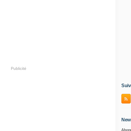
Publicité
Suiv
News
Abonn