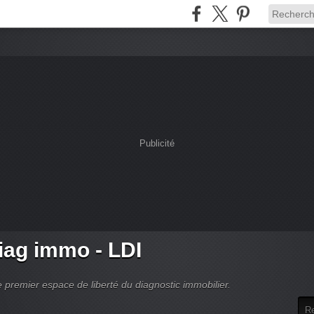
Publicité
ag immo - LDI
 premier espace de liberté du diagnostic immobilier.