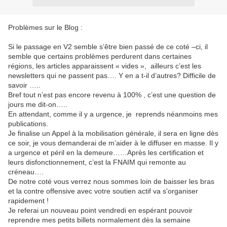
Problèmes sur le Blog :
Si le passage en V2 semble s’être bien passé de ce coté –ci, il
semble que certains problèmes perdurent dans certaines
régions, les articles apparaissent « vides », ailleurs c’est les
newsletters qui ne passent pas…. Y en a t-il d’autres? Difficile de
savoir …..
Bref tout n’est pas encore revenu à 100% , c’est une question de
jours me dit-on…..
En attendant, comme il y a urgence, je reprends néanmoins mes
publications.
Je finalise un Appel à la mobilisation générale, il sera en ligne dès
ce soir, je vous demanderai de m’aider à le diffuser en masse. Il y
a urgence et péril en la demeure……Après les certification et
leurs disfonctionnement, c’est la FNAIM qui remonte au
créneau….
De notre coté vous verrez nous sommes loin de baisser les bras
et la contre offensive avec votre soutien actif va s'organiser
rapidement !
Je referai un nouveau point vendredi en espérant pouvoir
reprendre mes petits billets normalement dès la semaine