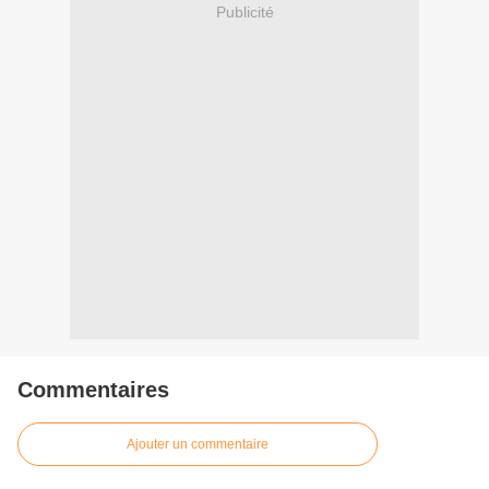
Publicité
Commentaires
Ajouter un commentaire