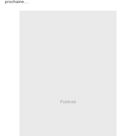
prochaine....
Publicité