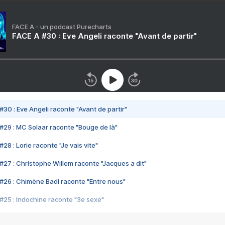
FACE A - un podcast Purecharts
FACE A #30 : Eve Angeli raconte "Avant de partir"
#30 : Eve Angeli raconte "Avant de partir"
#29 : MC Solaar raconte "Bouge de là"
28 : Lorie raconte "Je vais vite"
#27 : Christophe Willem raconte "Jacques a dit"
#26 : Chimène Badi raconte "Entre nous"
#25 : Indochine raconte "3e sexe"
#24 : Zaho raconte "C'est chelou"