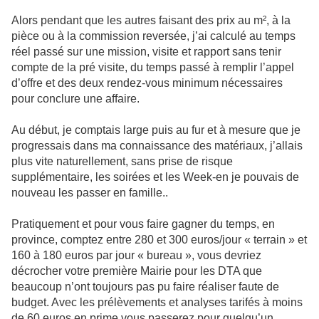
Alors pendant que les autres faisant des prix au m², à la
pièce ou à la commission reversée, j’ai calculé au temps
réel passé sur une mission, visite et rapport sans tenir
compte de la pré visite, du temps passé à remplir l’appel
d’offre et des deux rendez-vous minimum nécessaires
pour conclure une affaire.
Au début, je comptais large puis au fur et à mesure que je
progressais dans ma connaissance des matériaux, j’allais
plus vite naturellement, sans prise de risque
supplémentaire, les soirées et les Week-en je pouvais de
nouveau les passer en famille..
Pratiquement et pour vous faire gagner du temps, en
province, comptez entre 280 et 300 euros/jour « terrain » et
160 à 180 euros par jour « bureau », vous devriez
décrocher votre première Mairie pour les DTA que
beaucoup n’ont toujours pas pu faire réaliser faute de
budget. Avec les prélèvements et analyses tarifés à moins
de 60 euros en prime vous passerez pour quelqu’un