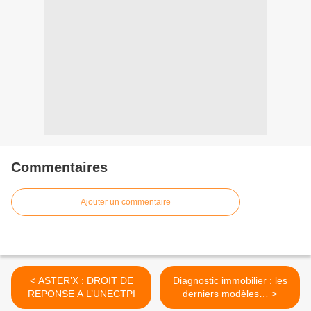
Commentaires
Ajouter un commentaire
< ASTER’X : DROIT DE
Diagnostic immobilier : les
REPONSE A L’UNECTPI
derniers modèles… >