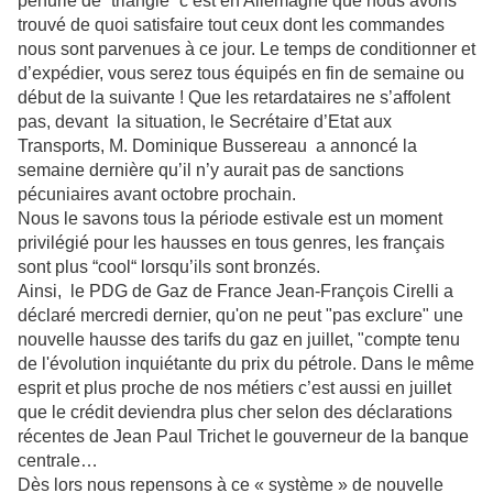
pénurie de “triangle“ c’est en Allemagne que nous avons
trouvé de quoi satisfaire tout ceux dont les commandes
nous sont parvenues à ce jour. Le temps de conditionner et
d’expédier, vous serez tous équipés en fin de semaine ou
début de la suivante ! Que les retardataires ne s’affolent
pas, devant la situation, le Secrétaire d’Etat aux
Transports, M. Dominique Bussereau a annoncé la
semaine dernière qu’il n’y aurait pas de sanctions
pécuniaires avant octobre prochain.
Nous le savons tous la période estivale est un moment
privilégié pour les hausses en tous genres, les français
sont plus “cool“ lorsqu’ils sont bronzés.
Ainsi, le PDG de Gaz de France Jean-François Cirelli a
déclaré mercredi dernier, qu'on ne peut "pas exclure" une
nouvelle hausse des tarifs du gaz en juillet, "compte tenu
de l'évolution inquiétante du prix du pétrole. Dans le même
esprit et plus proche de nos métiers c’est aussi en juillet
que le crédit deviendra plus cher selon des déclarations
récentes de Jean Paul Trichet le gouverneur de la banque
centrale…
Dès lors nous repensons à ce « système » de nouvelle