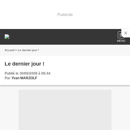
Publicité
MENU
Accueil
» Le dernier jour !
Le dernier jour !
Publié le 30/06/2008 à 08:44
Par
Yvan MARZOLF