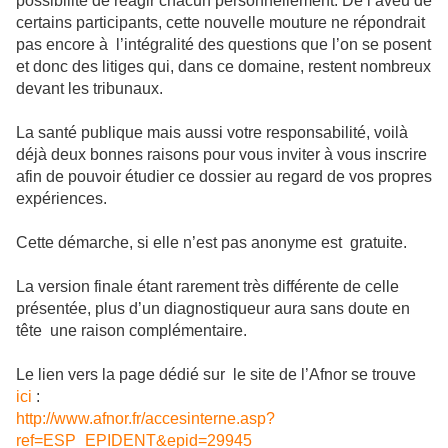
possibilité de réagir chacun personnellement. De l’aveu de
certains participants, cette nouvelle mouture ne répondrait
pas encore à l’intégralité des questions que l’on se posent
et donc des litiges qui, dans ce domaine, restent nombreux
devant les tribunaux.
La santé publique mais aussi votre responsabilité, voilà
déjà deux bonnes raisons pour vous inviter à vous inscrire
afin de pouvoir étudier ce dossier au regard de vos propres
expériences.
Cette démarche, si elle n’est pas anonyme est gratuite.
La version finale étant rarement très différente de celle
présentée, plus d’un diagnostiqueur aura sans doute en
tête une raison complémentaire.
Le lien vers la page dédié sur le site de l’Afnor se trouve
ici
:
http://www.afnor.fr/accesinterne.asp?
ref=ESP_EPIDENT&epid=29945