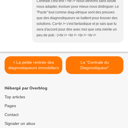
Centrale c'est finit ! <br /> Nous devrons sans doute
nous adapter, évoluer pour mieux nous distinguer. Le
"Pacte" tout comme diag-ethique sont des preuves
que des diagnostiqueurs se battent pour trouver des
solutions. Ca<br /> c'est fantastique et je sais que tu
sera d'accord pour dire avec moi que cela mérite un
peu de pub :-)<br /> <br /> <br /> <br />
< La petite rentrée des
La "Centrale du
diagnostiqueurs immobiliers
Diagnostiqueur"
communique >
Hébergé par Overblog
Top articles
Pages
Contact
Signaler un abus