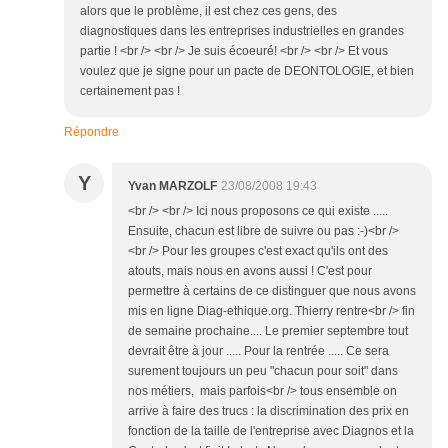
alors que le problème, il est chez ces gens, des
diagnostiques dans les entreprises industrielles en grandes
partie ! <br /> <br /> Je suis écoeuré! <br /> <br /> Et vous
voulez que je signe pour un pacte de DEONTOLOGIE, et bien
certainement pas !
Répondre
Y
Yvan MARZOLF
23/08/2008 19:43
<br /> <br /> Ici nous proposons ce qui existe .....
Ensuite, chacun est libre de suivre ou pas :-)<br />
<br /> Pour les groupes c'est exact qu'ils ont des
atouts, mais nous en avons aussi ! C'est pour
permettre à certains de ce distinguer que nous avons
mis en ligne Diag-ethique.org. Thierry rentre<br /> fin
de semaine prochaine.... Le premier septembre tout
devrait être à jour ..... Pour la rentrée ..... Ce sera
surement toujours un peu "chacun pour soit" dans
nos métiers, mais parfois<br /> tous ensemble on
arrive à faire des trucs : la discrimination des prix en
fonction de la taille de l'entreprise avec Diagnos et la