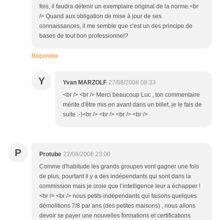
fois, il faudra détenir un exemplaire original de la norme.<br
/> Quand aux obligation de mise à jour de ses
connaissances, il me semble que c'est un des principe de
bases de tout bon professionnel?
Répondre
Y
Yvan MARZOLF
27/08/2008 08:33
<br /> <br /> Merci beaucoup Luc , ton commentaire
mérite d'être mis en avant dans un billet, je le fais de
suite :-)<br /> <br /> <br /> <br />
P
Protube
22/08/2008 23:00
Comme d'habitude les grands groupes vont gagner une fois
de plus, pourtant il y a des indépendants qui sont dans la
commission mais je croie que l’intelligence leur a échapper !
<br /> <br /> nous petits indépendants qui faisons quelques
démolitions 7/8 par ans (des petites maisons) , nous allons
devoir se payer une nouvelles formations et certifications