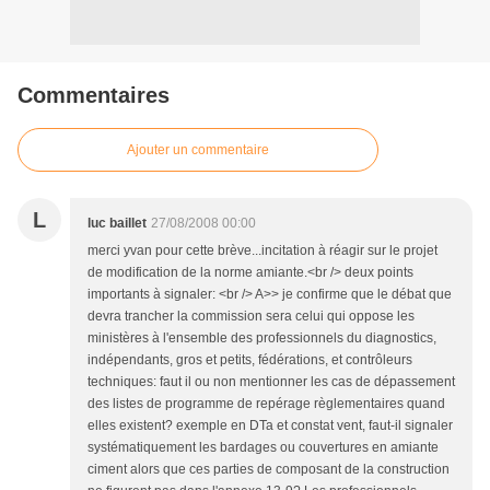
Commentaires
Ajouter un commentaire
L
luc baillet
27/08/2008 00:00
merci yvan pour cette brève...incitation à réagir sur le projet
de modification de la norme amiante.<br /> deux points
importants à signaler: <br /> A>> je confirme que le débat que
devra trancher la commission sera celui qui oppose les
ministères à l'ensemble des professionnels du diagnostics,
indépendants, gros et petits, fédérations, et contrôleurs
techniques: faut il ou non mentionner les cas de dépassement
des listes de programme de repérage règlementaires quand
elles existent? exemple en DTa et constat vent, faut-il signaler
systématiquement les bardages ou couvertures en amiante
ciment alors que ces parties de composant de la construction