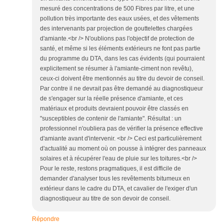
mesuré des concentrations de 500 Fibres par litre, et une
pollution très importante des eaux usées, et des vêtements
des intervenants par projection de gouttelettes chargées
d'amiante.<br /> N'oublions pas l'objectif de protection de
santé, et même si les éléments extérieurs ne font pas partie
du programme du DTA, dans les cas évidents (qui pourraient
explicitement se résumer à l'amiante-ciment non revêtu),
ceux-ci doivent être mentionnés au titre du devoir de conseil.
Par contre il ne devrait pas être demandé au diagnostiqueur
de s'engager sur la réelle présence d'amiante, et ces
matériaux et produits devraient pouvoir être classés en
"susceptibles de contenir de l'amiante". Résultat : un
professionnel n'oubliera pas de vérifier la présence effective
d'amiante avant d'intervenir. <br /> Ceci est particulièrement
d'actualité au moment où on pousse à intégrer des panneaux
solaires et à récupérer l'eau de pluie sur les toitures.<br />
Pour le reste, restons pragmatiques, il est difficile de
demander d'analyser tous les revêtements bitumeux en
extérieur dans le cadre du DTA, et cavalier de l'exiger d'un
diagnostiqueur au titre de son devoir de conseil.
Répondre