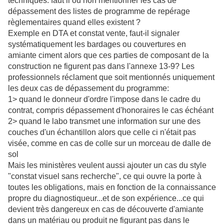
techniques: faut il ou non mentionner les cas de
dépassement des listes de programme de repérage
règlementaires quand elles existent ?
Exemple en DTA et constat vente, faut-il signaler
systématiquement les bardages ou couvertures en
amiante ciment alors que ces parties de composant de la
construction ne figurent pas dans l'annexe 13-9? Les
professionnels réclament que soit mentionnés uniquement
les deux cas de dépassement du programme:
1> quand le donneur d'ordre l'impose dans le cadre du
contrat, compris dépassement d'honoraires le cas échéant
2> quand le labo transmet une information sur une des
couches d'un échantillon alors que celle ci n'était pas
visée, comme en cas de colle sur un morceau de dalle de
sol
Mais les ministères veulent aussi ajouter un cas du style
"constat visuel sans recherche", ce qui ouvre la porte à
toutes les obligations, mais en fonction de la connaissance
propre du diagnostiqueur...et de son expérience...ce qui
devient très dangereux en cas de découverte d'amiante
dans un matériau ou produit ne figurant pas dans le