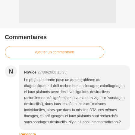
Commentaires
Ajouter un commentaire
N
NoVice
27/08/2008 15:33
Le projet de norme pose un autre problème au
diagnostiqueur. Il doit rechercher les flocages, calorifugeages,
et faux plafonds avec des investigations destructives
(actuellement désignées par la version en vigueur "sondages
destructifs"), dans tous les bâtiments sauf maisons
individuelles, alors que dans la mission DTA, ces mêmes
flocages, calorifugeages et faux plafonds sont recherchés
sans sondages destructifs. N'y a-t-il pas une contradiction ?
Répondre