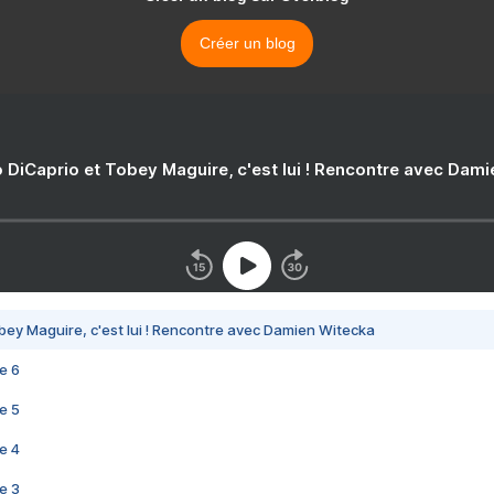
Créer un blog
 DiCaprio et Tobey Maguire, c'est lui ! Rencontre avec Dam
bey Maguire, c'est lui ! Rencontre avec Damien Witecka
e 6
e 5
e 4
e 3