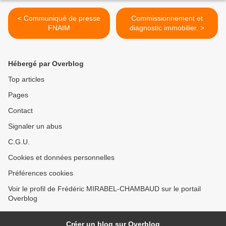
< Communiqué de presse
Commissionnement et
FNAIM
diagnostic immobilier. >
Hébergé par Overblog
Top articles
Pages
Contact
Signaler un abus
C.G.U.
Cookies et données personnelles
Préférences cookies
Voir le profil de Frédéric MIRABEL-CHAMBAUD sur le portail
Overblog
Créer un blog sur Overblog