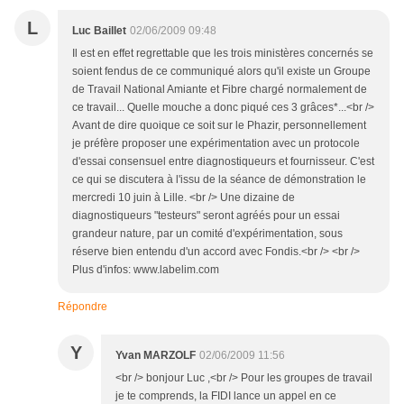
L
Luc Baillet
02/06/2009 09:48
Il est en effet regrettable que les trois ministères concernés se
soient fendus de ce communiqué alors qu'il existe un Groupe
de Travail National Amiante et Fibre chargé normalement de
ce travail... Quelle mouche a donc piqué ces 3 grâces*...<br />
Avant de dire quoique ce soit sur le Phazir, personnellement
je préfère proposer une expérimentation avec un protocole
d'essai consensuel entre diagnostiqueurs et fournisseur. C'est
ce qui se discutera à l'issu de la séance de démonstration le
mercredi 10 juin à Lille. <br /> Une dizaine de
diagnostiqueurs "testeurs" seront agréés pour un essai
grandeur nature, par un comité d'expérimentation, sous
réserve bien entendu d'un accord avec Fondis.<br /> <br />
Plus d'infos: www.labelim.com
Répondre
Y
Yvan MARZOLF
02/06/2009 11:56
<br /> bonjour Luc ,<br /> Pour les groupes de travail
je te comprends, la FIDI lance un appel en ce