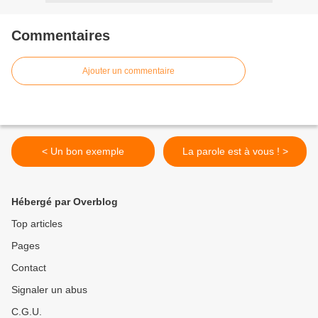
Commentaires
Ajouter un commentaire
< Un bon exemple
La parole est à vous ! >
Hébergé par Overblog
Top articles
Pages
Contact
Signaler un abus
C.G.U.