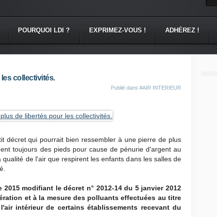
POURQUOI LDI ?
EXPRIMEZ-VOUS !
ADHÉREZ !
les collectivités.
Publié dans
#AIR INTERIEUR
it décret qui pourrait bien ressembler à une pierre de plus
ainent toujours des pieds pour cause de pénurie d'argent au
 qualité de l'air que respirent les enfants dans les salles de
é.
2015 modifiant le décret n° 2012-14 du 5 janvier 2012
ération et à la mesure des polluants effectuées au titre
 l'air intérieur de certains établissements recevant du