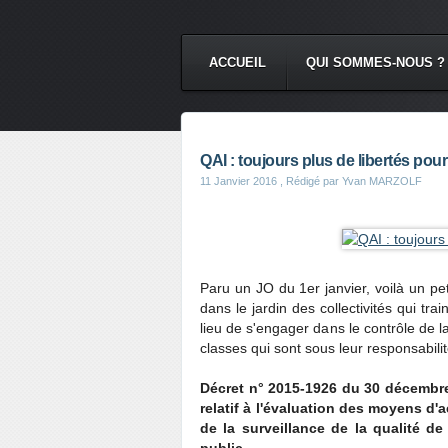
ACCUEIL
QUI SOMMES-NOUS ?
QAI : toujours plus de libertés pour 
11 Janvier 2016
, Rédigé par Yvan MARZOLF
Paru un JO du 1er janvier, voilà un pet
dans le jardin des collectivités qui tr
lieu de s'engager dans le contrôle de la
classes qui sont sous leur responsabilit
Décret n° 2015-1926 du 30 décembre 
relatif à l'évaluation des moyens d'a
de la surveillance de la qualité de