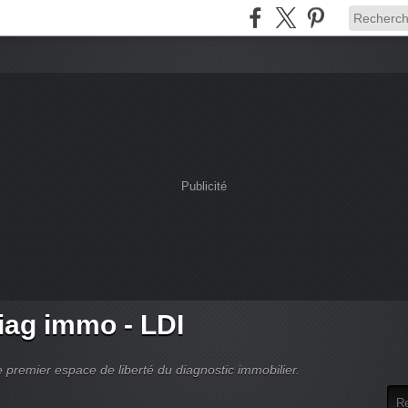
Publicité
ag immo - LDI
 premier espace de liberté du diagnostic immobilier.