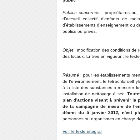
public
Publics concernés
: propriétaires ou,
d'accueil collectif d'enfants de moi
d'établissements d'enseignement ou de
publics ou privés.
Objet
: modification des conditions de ré
des locaux. Entrée en vigueur : le text
Résumé
: pour les établissements ment
de l'environnement, le tétrachloroéthylè
à la liste des substances à mesurer lo
installation de nettoyage à sec.
Toute
plan d'actions visant à prévenir la p
de la campagne de mesure de l'en
décret du 5 janvier 2012, n'est pl
personnes ou organismes en charge de 
Voir le texte intégral