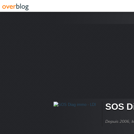
SOS Di
Depuis 2006, le