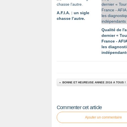
A.F.I.A. : un sigle
chasse l’autre.
Qualité de l'a
dernier « Tou
France - AFI
les diagnost
indépendant
BONNE ET HEUREUSE ANNEE 2016 A TOUS !
Commenter cet article
Ajouter un commentaire