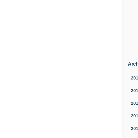
Arch
20
20
20
20
20