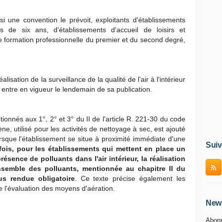
 si une convention le prévoit, exploitants d'établissements
ns de six ans, d'établissements d'accueil de loisirs et
 formation professionnelle du premier et du second degré,
alisation de la surveillance de la qualité de l'air à l'intérieur
e entre en vigueur le lendemain de sa publication.
ionnés aux 1°, 2° et 3° du II de l'article R. 221-30 du code
ne, utilisé pour les activités de nettoyage à sec, est ajouté
rsque l'établissement se situe à proximité immédiate d'une
Suiv
fois, pour les établissements qui mettent en place un
résence de polluants dans l'air intérieur, la réalisation
semble des polluants, mentionnée au chapitre II du
us rendue obligatoire
. Ce texte précise également les
l'évaluation des moyens d'aération.
News
Abonn