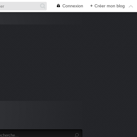
Connexion
+
Créer mon blog