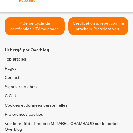
Répondre
< 3ème cycle de
Certification à répétition : le
certification : Témoignage
prochain Président vous
soutien >
Hébergé par Overblog
Top articles
Pages
Contact
Signaler un abus
C.G.U.
Cookies et données personnelles
Préférences cookies
Voir le profil de Frédéric MIRABEL-CHAMBAUD sur le portail
Overblog