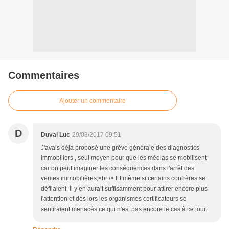
Commentaires
Ajouter un commentaire
D
Duval Luc
29/03/2017 09:51
J'avais déjà proposé une grève générale des diagnostics
immobiliers , seul moyen pour que les médias se mobilisent
car on peut imaginer les conséquences dans l'arrêt des
ventes immobilières;<br /> Et même si certains confrères se
défilaient, il y en aurait suffisamment pour attirer encore plus
l'attention et dés lors les organismes certificateurs se
sentiraient menacés ce qui n'est pas encore le cas à ce jour.