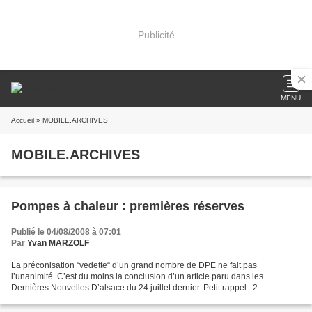
Publicité
MENU
Accueil
» MOBILE.ARCHIVES
MOBILE.ARCHIVES
Pompes à chaleur : premières réserves
Publié le 04/08/2008 à 07:01
Par
Yvan MARZOLF
La préconisation “vedette“ d’un grand nombre de DPE ne fait pas
l’unanimité. C’est du moins la conclusion d’un article paru dans les
Dernières Nouvelles D’alsace du 24 juillet dernier. Petit rappel : 2
“techniques“ différentes existent actuellement. La...