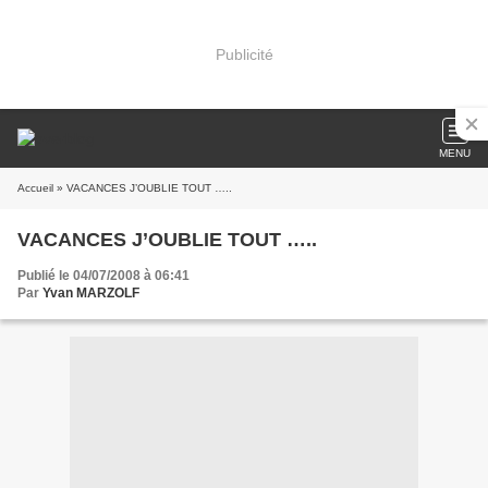
Publicité
MENU
Accueil
» VACANCES J’OUBLIE TOUT …..
VACANCES J’OUBLIE TOUT …..
Publié le 04/07/2008 à 06:41
Par
Yvan MARZOLF