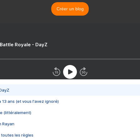
Créer un blog
 Battle Royale - DayZ
 DayZ
 a 13 ans (et vous l'avez ignoré)
e (littéralement)
im Rayan
 toutes les règles