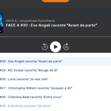
FACE A - un podcast Purecharts
FACE A #30 : Eve Angeli raconte "Avant de partir"
#30 : Eve Angeli raconte "Avant de partir"
#29 : MC Solaar raconte "Bouge de là"
28 : Lorie raconte "Je vais vite"
#27 : Christophe Willem raconte "Jacques a dit"
#26 : Chimène Badi raconte "Entre nous"
#25 : Indochine raconte "3e sexe"