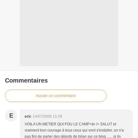
Commentaires
Ajouter un commentaire
E
eric
14/07/2008 15:39
VOILA UN METIER QUI FOU LE CAMP<br /> SALUT et
vraiment bon courage à tous ceux qui vont s'installer, on n'a
pas fini de parler des dépots de bilan sur ce blog .......si ils