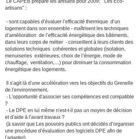
Le CAPEB prépare les artisans pour 2009: "Les Éco-
artisans" :
- sont capables d’évaluer l’efficacité thermique d’un
logement dans son ensemble - maîtrisent les techniques
d’amélioration de l’efficacité énergétique des bâtiments,
dans leurs corps de métier - conseillent à leurs clients des
solutions techniques cohérentes et globales (isolation,
menuiseries extérieures, choix de l’énergie, mode de
chauffage, ventilation,…) pour diminuer la consommation
énergétique des logements.
Il s'agit là d'une accélération vers les objectifs du Grenelle
de l'environnement.
- L'opportunité d'associer ses compétences est compatible
?
- Le DPE en lui même n'est-t-il pas un moyen de décision
et d'aide à l'avant travaux ?
(à savoir que Les pouvoirs publics ont décidés d’organiser
une procédure d’évaluation des logiciels DPE afin de
l'adapter).