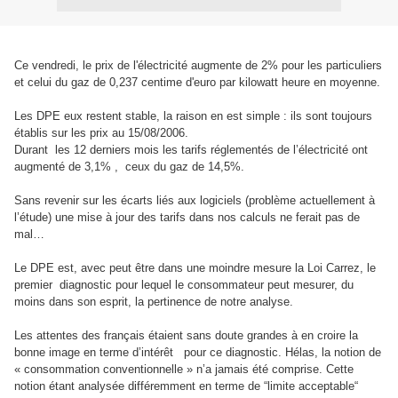
Ce vendredi, le prix de l'électricité augmente de 2% pour les particuliers
et celui du gaz de 0,237 centime d'euro par kilowatt heure en moyenne.
Les DPE eux restent stable, la raison en est simple : ils sont toujours
établis sur les prix au 15/08/2006.
Durant les 12 derniers mois les tarifs réglementés de l’électricité ont
augmenté de 3,1% , ceux du gaz de 14,5%.
Sans revenir sur les écarts liés aux logiciels (problème actuellement à
l’étude) une mise à jour des tarifs dans nos calculs ne ferait pas de
mal…
Le DPE est, avec peut être dans une moindre mesure la Loi Carrez, le
premier diagnostic pour lequel le consommateur peut mesurer, du
moins dans son esprit, la pertinence de notre analyse.
Les attentes des français étaient sans doute grandes à en croire la
bonne image en terme d’intérêt pour ce diagnostic. Hélas, la notion de
« consommation conventionnelle » n’a jamais été comprise. Cette
notion étant analysée différemment en terme de “limite acceptable“