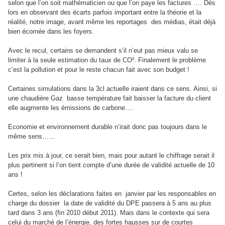
selon que l’on soit mathématicien ou que l’on paye les factures …. Dès
lors en observant des écarts parfois important entre la théorie et la
réalité, notre image, avant même les reportages des médias, était déjà
bien écornée dans les foyers.
Avec le recul, certains se demandent s’il n’eut pas mieux valu se
limiter à la seule estimation du taux de CO². Finalement le problème
c’est la pollution et pour le reste chacun fait avec son budget !
Certaines simulations dans la 3cl actuelle iraient dans ce sens. Ainsi, si
une chaudière Gaz basse température fait baisser la facture du client
elle augmente les émissions de carbone….
Economie et environnement durable n’irait donc pas toujours dans le
même sens……
Les prix mis à jour, ce serait bien, mais pour autant le chiffrage serait il
plus pertinent si l’on tient compte d’une durée de validité actuelle de 10
ans !
Certes, selon les déclarations faites en janvier par les responsables en
charge du dossier la date de validité du DPE passera à 5 ans au plus
tard dans 3 ans (fin 2010 début 2011). Mais dans le contexte qui sera
celui du marché de l’énergie, des fortes hausses sur de courtes