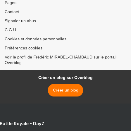
Pages
Contact
Signaler un abus
C.G.U.
Cookies et données personnelles
Préférences cookies
Voir le profil de Frédéric MIRABEL-CHAMBAUD sur le portail
Overblog
Créer un blog sur Overblog
Créer un blog
 Battle Royale - DayZ