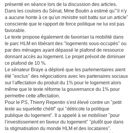
présenté en séance lors de la discussion des articles.
Dans les couloirs du Sénat, Mme Boutin a estimé qu'"il n'y
a aucune honte à ce qu'un ministre soit battu sur un article"
consciente que le rapport de force politique ne lui est pas
favorable.
Le texte propose également de favoriser la mobilité dans
le parc HLM en libérant des "logements sous-occupés" ou
par des ménages ayant dépassé le plafond de ressource
donnant accès au logement. Le projet prévoit de diminuer
ce plafond de 10 %.
Le sénateur Braye a déploré que les parlementaires aient
été "exclus" des négociations avec les partenaires sociaux
sur l'affectation du produit du 1% pour le logement alors
même que le texte réforme la gouvernance du 1% pour
permettre cette affectation.
Pour le PS, Thierry Repentin s'est élevé contre un "petit
texte au squelette chétif" qui "détricote la politique
publique du logement". Il a appelé à se mobiliser "pour
l'investissement en faveur du logement" "plutôt que dans
la stigmatisation du monde HLM et des locataires".