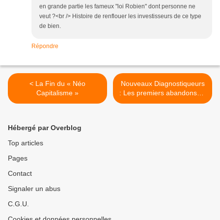
en grande partie les fameux "loi Robien" dont personne ne
veut ?<br /> Histoire de renflouer les investisseurs de ce type
de bien.
Répondre
< La Fin du « Néo
Nouveaux Diagnostiqueurs
Capitalisme »
: Les premiers abandons….
>
Hébergé par Overblog
Top articles
Pages
Contact
Signaler un abus
C.G.U.
Cookies et données personnelles