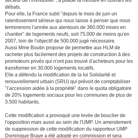
secteur de l'immobilier", a plaidé la ministre en ouvrant les
débats.
Pour elle, la France subit "depuis le mois de juin un
ralentissement sérieux qui nous laisse à penser que nous
terminerons l'année aux alentours de 360.000 mises en
chantier" de logements neufs, soit 75.000 de moins qu'en
2007, loin de l'objectif de 500.000 jugé nécessaire.
Aussi Mme Boutin propose de permettre aux HLM de
racheter plus facilement des projets de construction à des
promoteurs privés qui n'ont pas trouvé d'acheteurs pour les
transformer en 30.000 logements locatifs.
Elle a défendu la modification de la loi Solidarité et
renouvellement urbain (SRU) qui prévoit de comptabiliser
"l'accession aidée à la propriété" dans le quota obligatoire
de 20% logements sociaux pour les communes de plus de
3.500 habitants.
Cette modification a provoqué une levée de bouclier de
l'opposition mais aussi au sein de l'UMP. Un amendement
de suppression de cette modification du rapporteur UMP
Dominique Braye a été adopté en commission et sera