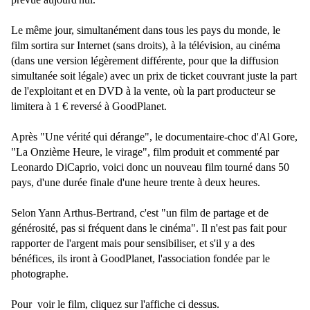
Le même jour, simultanément dans tous les pays du monde, le
film sortira sur Internet (sans droits), à la télévision, au cinéma
(dans une version légèrement différente, pour que la diffusion
simultanée soit légale) avec un prix de ticket couvrant juste la part
de l'exploitant et en DVD à la vente, où la part producteur se
limitera à 1 € reversé à GoodPlanet.
Après "Une vérité qui dérange", le documentaire-choc d'Al Gore,
"La Onzième Heure, le virage", film produit et commenté par
Leonardo DiCaprio, voici donc un nouveau film tourné dans 50
pays, d'une durée finale d'une heure trente à deux heures.
Selon Yann Arthus-Bertrand, c'est "un film de partage et de
générosité, pas si fréquent dans le cinéma". Il n'est pas fait pour
rapporter de l'argent mais pour sensibiliser, et s'il y a des
bénéfices, ils iront à GoodPlanet, l'association fondée par le
photographe.
Pour voir le film, cliquez sur l'affiche ci dessus.