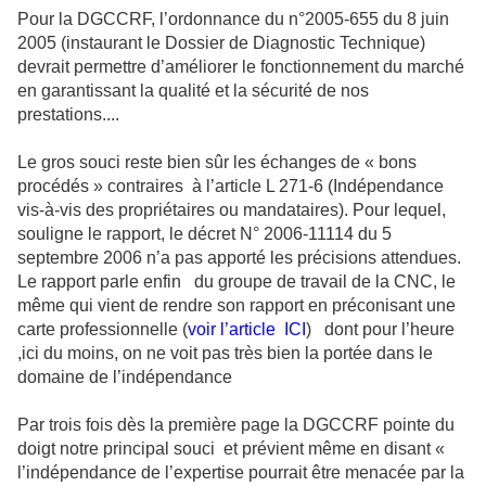
Pour la DGCCRF, l’ordonnance du n°2005-655 du 8 juin
2005 (instaurant le Dossier de Diagnostic Technique)
devrait permettre d’améliorer le fonctionnement du marché
en garantissant la qualité et la sécurité de nos
prestations....
Le gros souci reste bien sûr les échanges de « bons
procédés » contraires à l’article L 271-6 (Indépendance
vis-à-vis des propriétaires ou mandataires). Pour lequel,
souligne le rapport, le décret N° 2006-11114 du 5
septembre 2006 n’a pas apporté les précisions attendues.
Le rapport parle enfin du groupe de travail de la CNC, le
même qui vient de rendre son rapport en préconisant une
carte professionnelle (
voir l’article ICI
) dont pour l’heure
,ici du moins, on ne voit pas très bien la portée dans le
domaine de l’indépendance
Par trois fois dès la première page la DGCCRF pointe du
doigt notre principal souci et prévient même en disant «
l’indépendance de l’expertise pourrait être menacée par la