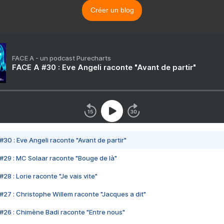
Créer un blog
FACE A - un podcast Purecharts
FACE A #30 : Eve Angeli raconte "Avant de partir"
#30 : Eve Angeli raconte "Avant de partir"
#29 : MC Solaar raconte "Bouge de là"
28 : Lorie raconte "Je vais vite"
#27 : Christophe Willem raconte "Jacques a dit"
#26 : Chimène Badi raconte "Entre nous"