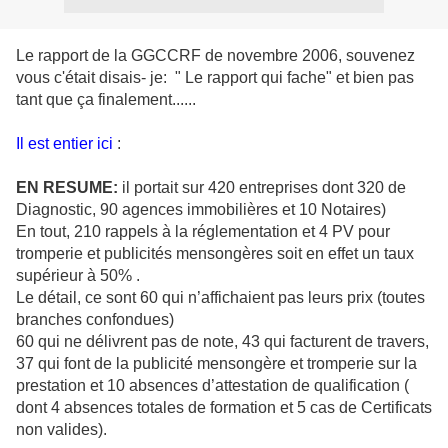
Le rapport de la GGCCRF de novembre 2006, souvenez
vous c'était disais- je: " Le rapport qui fache" et bien pas
tant que ça finalement......
Il est entier ici
:
EN RESUME:
il portait sur 420 entreprises dont 320 de
Diagnostic, 90 agences immobilières et 10 Notaires)
En tout, 210 rappels à la réglementation et 4 PV pour
tromperie et publicités mensongères soit en effet un taux
supérieur à 50% .
Le détail, ce sont 60 qui n’affichaient pas leurs prix (toutes
branches confondues)
60 qui ne délivrent pas de note, 43 qui facturent de travers,
37 qui font de la publicité mensongère et tromperie sur la
prestation et 10 absences d’attestation de qualification (
dont 4 absences totales de formation et 5 cas de Certificats
non valides).