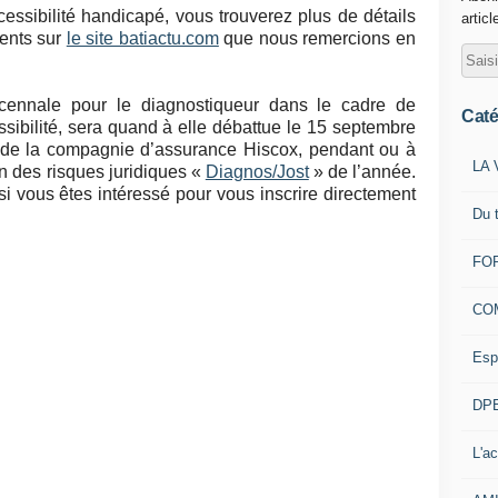
cessibilité handicapé, vous trouverez plus de détails
articl
ents sur
le site batiactu.com
que nous remercions en
cennale pour le diagnostiqueur dans le cadre de
Caté
ssibilité, sera quand à elle débattue le 15 septembre
 de la compagnie d’assurance Hiscox, pendant ou à
LA 
on des risques juridiques «
Diagnos/Jost
» de l’année.
 si vous êtes intéressé pour vous inscrire directement
Du 
FOR
CO
Esp
DPE
L'ac