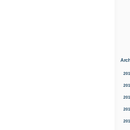
Arch
20
20
20
20
20