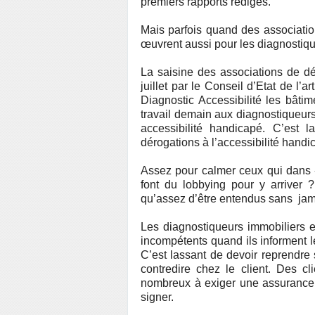
premiers rapports rédigés.
Mais parfois quand des associatio
œuvrent aussi pour les diagnostiqu
La saisine des associations de dé
juillet par le Conseil d’Etat de l’
Diagnostic Accessibilité les bâti
travail demain aux diagnostiqueur
accessibilité handicapé. C’est
dérogations à l’accessibilité handi
Assez pour calmer ceux qui dans «
font du lobbying pour y arriver
qu’assez d’être entendus sans jam
Les diagnostiqueurs immobiliers e
incompétents quand ils informent l
C’est lassant de devoir reprendre
contredire chez le client. Des cl
nombreux à exiger une assurance 
signer.