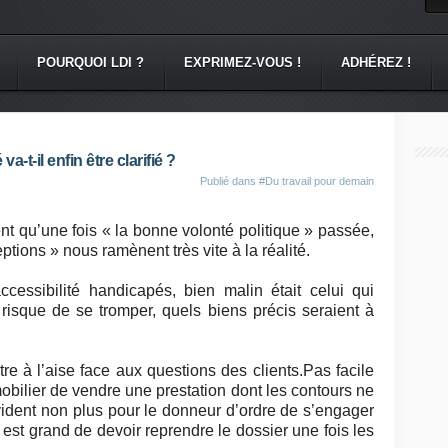
POURQUOI LDI ?
EXPRIMEZ-VOUS !
ADHÉREZ !
-t-il enfin être clarifié ?
Publié dans
#Du travail pour demain
t qu’une fois « la bonne volonté politique » passée,
ptions » nous ramènent très vite à la réalité.
cessibilité handicapés, bien malin était celui qui
 risque de se tromper, quels biens précis seraient à
re à l’aise face aux questions des clients.Pas facile
obilier de vendre une prestation dont les contours ne
vident non plus pour le donneur d’ordre de s’engager
est grand de devoir reprendre le dossier une fois les