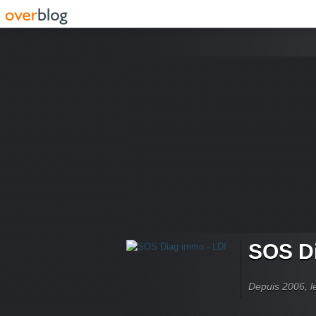
SOS Di
Depuis 2006, le