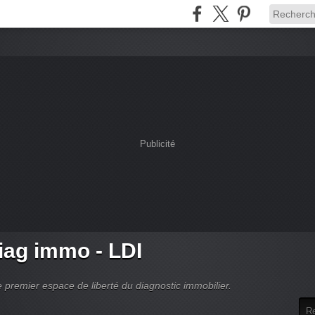
Publicité
ag immo - LDI
 premier espace de liberté du diagnostic immobilier.