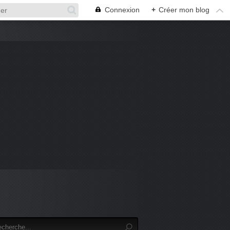
Connexion
+
Créer mon blog