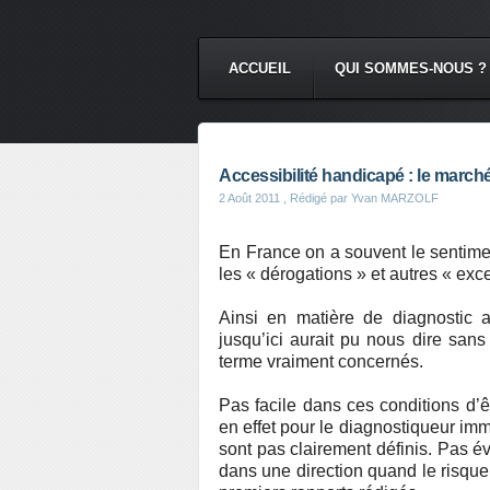
ACCUEIL
QUI SOMMES-NOUS ?
Accessibilité handicapé : le marché va
2 Août 2011
, Rédigé par Yvan MARZOLF
En France on a souvent le sentimen
les « dérogations » et autres « exce
Ainsi en matière de diagnostic ac
jusqu’ici aurait pu nous dire sans
terme vraiment concernés.
Pas facile dans ces conditions d’êt
en effet pour le diagnostiqueur imm
sont pas clairement définis. Pas é
dans une direction quand le risque 