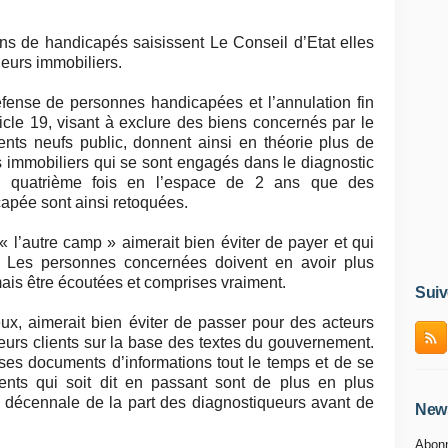
ns de handicapés saisissent Le Conseil d’Etat elles
eurs immobiliers.
fense de personnes handicapées et l’annulation fin
article 19, visant à exclure des biens concernés par le
ments neufs public, donnent ainsi en théorie plus de
s immobiliers qui se sont engagés dans le diagnostic
 la quatrième fois en l’espace de 2 ans que des
capée sont ainsi retoquées.
 l’autre camp » aimerait bien éviter de payer et qui
 ? Les personnes concernées doivent en avoir plus
ais être écoutées et comprises vraiment.
Suiv
ux, aimerait bien éviter de passer pour des acteurs
eurs clients sur la base des textes du gouvernement.
 ses documents d’informations tout le temps et de se
ients qui soit dit en passant sont de plus en plus
décennale de la part des diagnostiqueurs avant de
News
Abonn