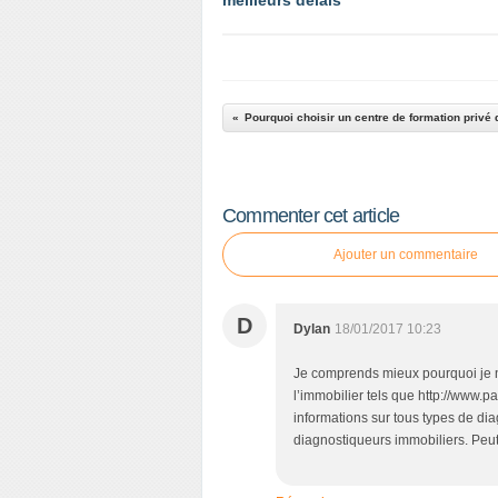
meilleurs délais
Commenter cet article
Ajouter un commentaire
D
Dylan
18/01/2017 10:23
Je comprends mieux pourquoi je n’e
l’immobilier tels que http://www.
informations sur tous types de di
diagnostiqueurs immobiliers. Peut