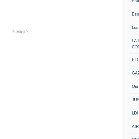
AM
Esp
Les
Publicité
LA
CO
PL
GA
Qui 
JUS
LDI
AIR