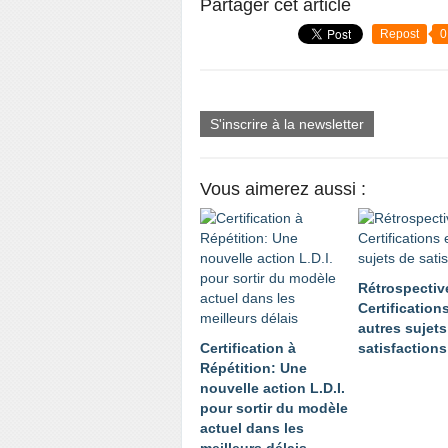
Partager cet article
Repost
0
S'inscrire à la newsletter
Vous aimerez aussi :
Rétrospectiv
Certifications
autres sujets
Certification à
satisfactions
Répétition: Une
nouvelle action L.D.I.
pour sortir du modèle
actuel dans les