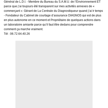
Général de L.D.I. - Membre du Bureau du S.A.M.U. de l’Environnement ET
parce que j’ai toujours été transparent sur mes activités annexes de «
commerçant »: Gérant de La Centrale du Diagnostiqueur quand j’ai lr temps
- Fondateur du Cabinet de courtage d’assurance DIAGNOS qui est de plus
en plus autonome en ce moment et Propriétaire de quelques actions dans
un laboratoire amiante parce qu’il faut être dedans pour comprendre
comment ça marche vraiment.
Tél : 06.72.64.40.26