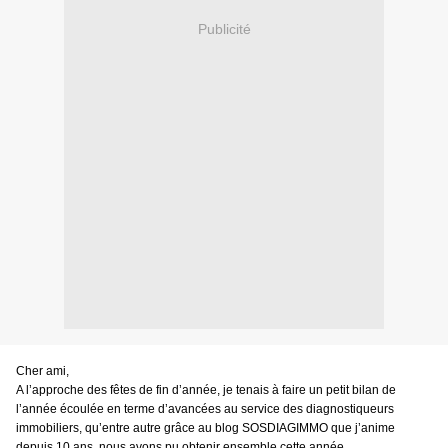
Publicité
Cher ami,
A l’approche des fêtes de fin d’année, je tenais à faire un petit bilan de
l’année écoulée en terme d’avancées au service des diagnostiqueurs
immobiliers, qu’entre autre grâce au blog SOSDIAGIMMO que j’anime
depuis 10 ans, nous avons pu obtenir ensemble cette année..