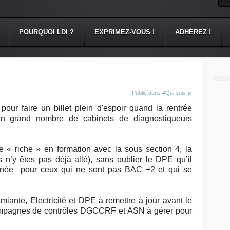
POURQUOI LDI ?
EXPRIMEZ-VOUS !
ADHÉREZ !
Publié dans
#Qui suis-je
pour faire un billet plein d'espoir quand la rentrée
un grand nombre de cabinets de diagnostiqueurs
 « riche » en formation avec la sous section 4, la
s n’y êtes pas déjà allé), sans oublier le DPE qu’il
’année pour ceux qui ne sont pas BAC +2 et qui se
 Amiante, Electricité et DPE à remettre à jour avant le
 campagnes de contrôles DGCCRF et ASN à gérer pour