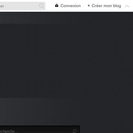
Connexion
+
Créer mon blog