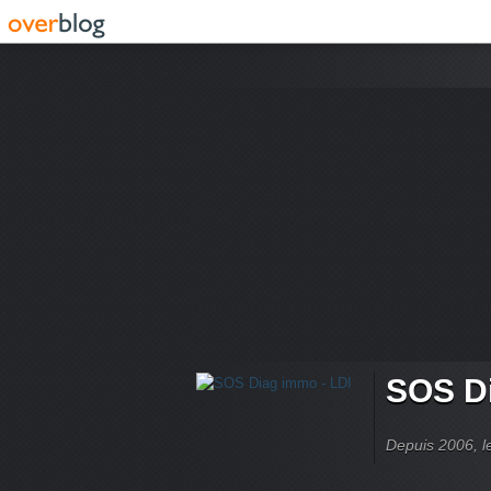
SOS Di
Depuis 2006, le