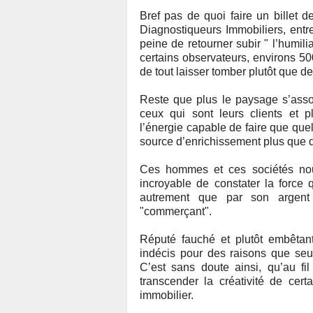
Bref pas de quoi faire un billet 
Diagnostiqueurs Immobiliers, entr
peine de retourner subir " l’humili
certains observateurs, environs 5
de tout laisser tomber plutôt que de r
Reste que plus le paysage s’asso
ceux qui sont leurs clients et 
l’énergie capable de faire que quel
source d’enrichissement plus que 
Ces hommes et ces sociétés nous
incroyable de constater la force 
autrement que par son argent 
"commerçant".
Réputé fauché et plutôt embêtant
indécis pour des raisons que seu
C’est sans doute ainsi, qu’au f
transcender la créativité de cert
immobilier.