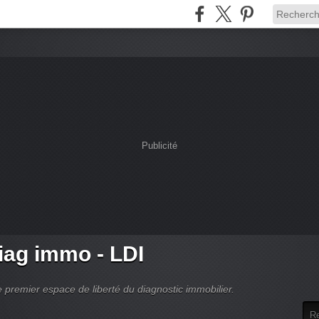
Publicité
ag immo - LDI
 premier espace de liberté du diagnostic immobilier.