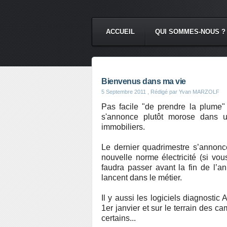
ACCUEIL
QUI SOMMES-NOUS ?
Bienvenus dans ma vie
5 Septembre 2011
, Rédigé par Yvan MARZOLF
Pas facile "de prendre la plume" 
s'annonce plutôt morose dans 
immobiliers.
Le dernier quadrimestre s’annonce
nouvelle norme électricité (si vou
faudra passer avant la fin de l
lancent dans le métier.
Il y aussi les logiciels diagnostic
1er janvier et sur le terrain des
certains...