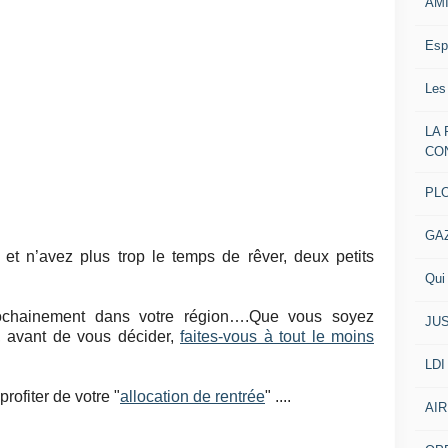
AM
Esp
Les
LA
CO
PL
GA
et n’avez plus trop le temps de rêver, deux petits
Qui 
rochainement dans votre région….Que vous soyez
JUS
 avant de vous décider,
faites-vous à tout le moins
LDI
profiter de votre "
allocation de rentrée
" ....
AIR