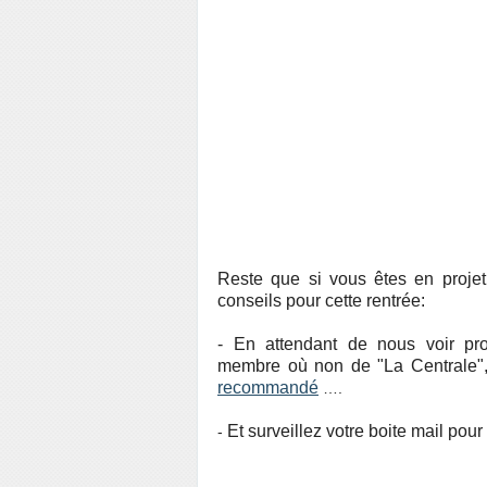
Reste que si vous êtes en projet 
conseils pour cette rentrée:
- En attendant de nous voir p
membre où non de "La Centrale",
recommandé
….
Et surveillez votre boite mail pour 
-