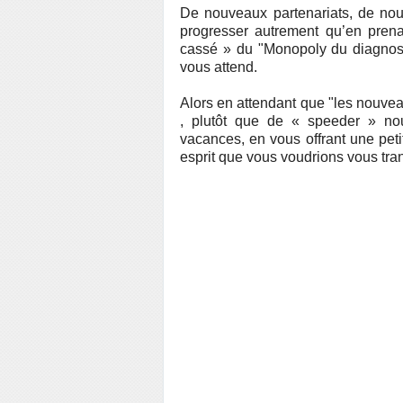
De nouveaux partenariats, de nouv
progresser autrement qu’en prena
cassé » du "Monopoly du diagnosti
vous attend.
Alors en attendant que "les nouveau
, plutôt que de « speeder » no
vacances, en vous offrant une petit
esprit que vous voudrions vous tra