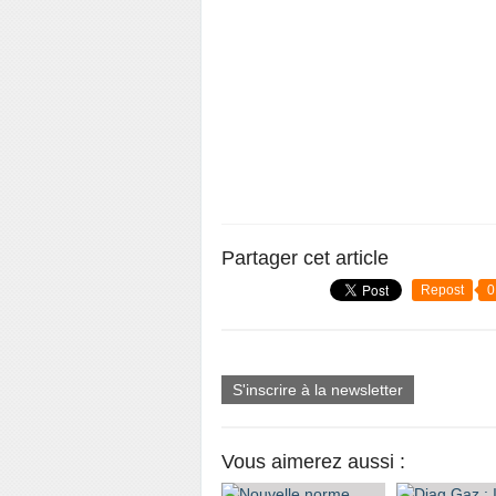
Partager cet article
Repost
0
S'inscrire à la newsletter
Vous aimerez aussi :