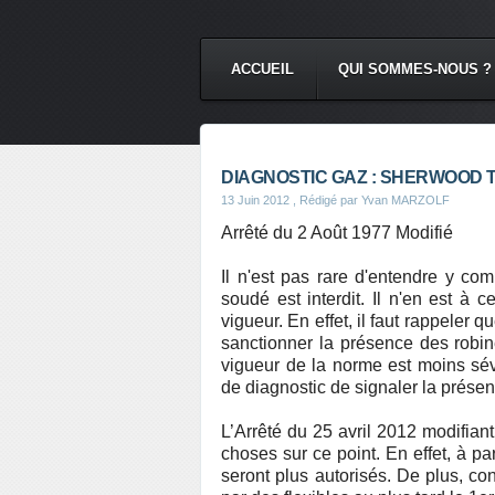
ACCUEIL
QUI SOMMES-NOUS ?
DIAGNOSTIC GAZ : SHERWOOD 
13 Juin 2012
, Rédigé par Yvan MARZOLF
Arrêté du 2 Août 1977 Modifié
Il n'est pas rare d'entendre y co
soudé est interdit. Il n'en est à
vigueur. En effet, il faut rappeler
sanctionner la présence des robi
vigueur de la norme est moins sé
de diagnostic de signaler la présen
L’Arrêté du 25 avril 2012 modifiant
choses sur ce point. En effet, à pa
seront plus autorisés. De plus, co