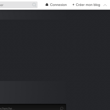
Connexion
+
Créer mon blog