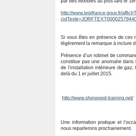
par des flexibles au plus tard le 1er 
http://www.legifrance.gouv.fr/affich
cidTexte=JORFTEXT000025794405
Si vous êtes en présence de ces r
légèrement la remarque à inclure d
Présence d’un robinet de comman
constitue pas une anomalie dans la
de l'installation intérieure de gaz
delà du 1 er juillet 2015.
http://www.sherwood-training.net/
Une information pratique et l'occ
nous reparlerons prochainement.