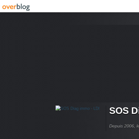
SOS Di
Depuis 2006, le