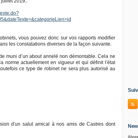
juillet 2019..
Texte.do?
&dateTexte=&categorieLien=id
obinets, vous pouvez donc sur vos rapports modifier
ans les constatations diverses de la façon suivante.
de muni d’un about annelé non démontable. Cela ne
 norme actuellement en vigueur et qui définit l'état
, toutefois ce type de robinet ne sera plus autorisé au
Suiv
asion d'un salut amical à nos amis de Castres dont
News
Abonn