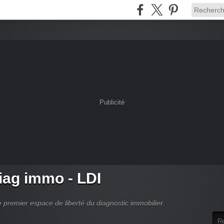
Publicité
ag immo - LDI
 premier espace de liberté du diagnostic immobilier.