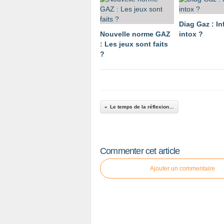
Diag Gaz : In
Nouvelle norme GAZ
intox ?
: Les jeux sont faits
?
Le temps de la réflexion…
Commenter cet article
Ajouter un commentaire