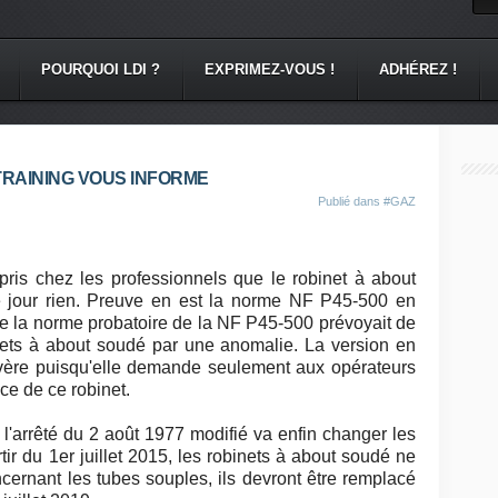
POURQUOI LDI ?
EXPRIMEZ-VOUS !
ADHÉREZ !
TRAINING VOUS INFORME
Publié dans
#GAZ
mpris chez les professionnels que le robinet à about
 ce jour rien. Preuve en est la norme NF P45-500 en
 que la norme probatoire de la NF P45-500 prévoyait de
nets à about soudé par une anomalie. La version en
vère puisqu'elle demande seulement aux opérateurs
ce de ce robinet.
 l'arrêté du 2 août 1977 modifié va enfin changer les
rtir du 1er juillet 2015, les robinets à about soudé ne
ncernant les tubes souples, ils devront être remplacé