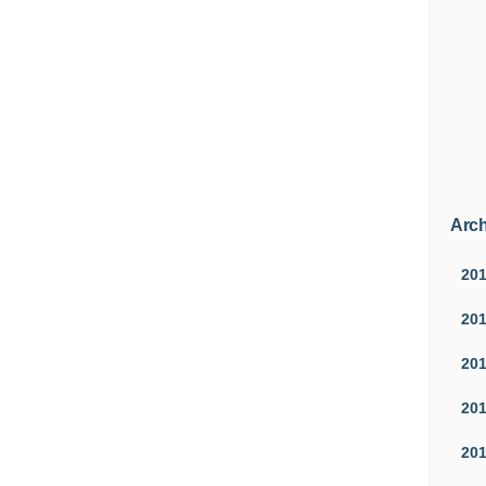
Arch
20
20
20
20
20