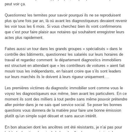
peut voir ça.
Questionnez les termites pour savoir pourquoi ils ne se reproduisent
plus qu’une fois par an, là où avant les diagnostiqueurs devaient revenir
les voir tous les 6 mois. Si vous cherchez bien ils vont confirmerons
que c’est pour faire plaisir aux notaires qui souhaitent enregistrer leurs
actes plus rapidement.
Faites aussi un tour dans les grands groupes « spécialisés » dans le
contrôle des bâtiments, questionnez les salariés sur leurs horaires de
travail et regardez comment le département diagnostics immobiliers
est structuré en attendant que « les contrôleurs de voitures » aient fait
mourir tous les indépendants, en faisant croire que s’ils sont leaders
sur leurs marchés ils le doivent à leurs rigueur uniquement….
Les premières victimes du diagnostic immobilier sont comme vous le
voyez les diagnostiqueurs eux même, bien avant les particuliers. En ce
moment ils sont des milliers à tout perdre sans même pouvoir prétendre
aller pointer dans je ne sais quel service social. Se poser les bonnes
questions vous donnera de la matière pour faire une bonne émission
plutôt qu’un simple sujet désuet et sans aucun intérêt.
En bon alsacien dont les ancêtres ont été résistants, je n’ai pas pour