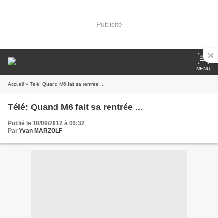
Publicité
MENU
Accueil
» Télé: Quand M6 fait sa rentrée ...
Télé: Quand M6 fait sa rentrée ...
Publié le 10/09/2012 à 06:32
Par
Yvan MARZOLF