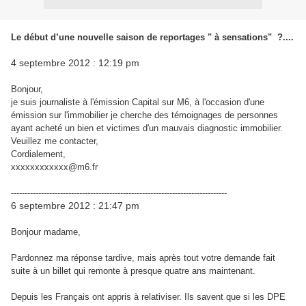
Le début d’une nouvelle saison de reportages " à sensations" ?....
4 septembre 2012 : 12:19 pm
Bonjour,
je suis journaliste à l'émission Capital sur M6, à l'occasion d'une
émission sur l'immobilier je cherche des témoignages de personnes
ayant acheté un bien et victimes d'un mauvais diagnostic immobilier.
Veuillez me contacter,
Cordialement,
xxxxxxxxxxxx@m6.fr
-------------------------------------------------------------------------------
6 septembre 2012 : 21:47 pm
Bonjour madame,
Pardonnez ma réponse tardive, mais après tout votre demande fait
suite à un billet qui remonte à presque quatre ans maintenant.
Depuis les Français ont appris à relativiser. Ils savent que si les DPE