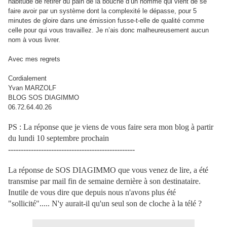
habitude de retirer du pain de la bouche d’un homme qui vient de se
faire avoir par un système dont la complexité le dépasse, pour 5
minutes de gloire dans une émission fusse-t-elle de qualité comme
celle pour qui vous travaillez. Je n’ais donc malheureusement aucun
nom à vous livrer.
Avec mes regrets
Cordialement
Yvan MARZOLF
BLOG SOS DIAGIMMO
06.72.64.40.26
PS : La réponse que je viens de vous faire sera mon blog à partir
du lundi 10 septembre prochain
--------------------------------------------------
La réponse de SOS DIAGIMMO que vous venez de lire, a été
transmise par mail fin de semaine dernière à son destinataire.
Inutile de vous dire que depuis nous n'avons plus été
"sollicité"..... N'y aurait-il qu'un seul son de cloche à la télé ?