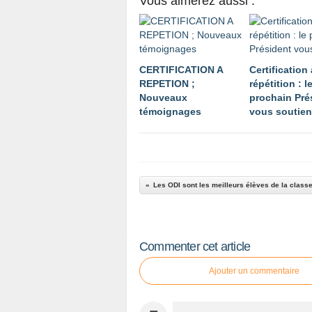
Vous aimerez aussi :
CERTIFICATION A
Certification 
REPETION ;
répétition : l
Nouveaux
prochain Pré
témoignages
vous soutien
Les ODI sont les meilleurs élèves de la classe
Commenter cet article
Ajouter un commentaire