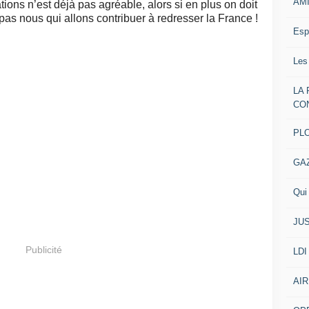
AM
ations n’est déjà pas agréable, alors si en plus on doit
 pas nous qui allons contribuer à redresser la France !
Esp
Les
LA
CO
PL
GA
Qui 
JUS
Publicité
LDI
AIR