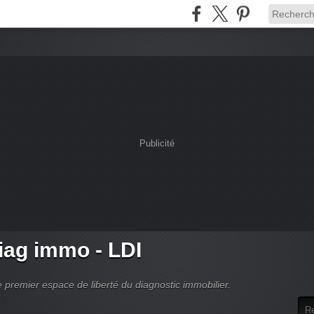
Publicité
ag immo - LDI
 premier espace de liberté du diagnostic immobilier.