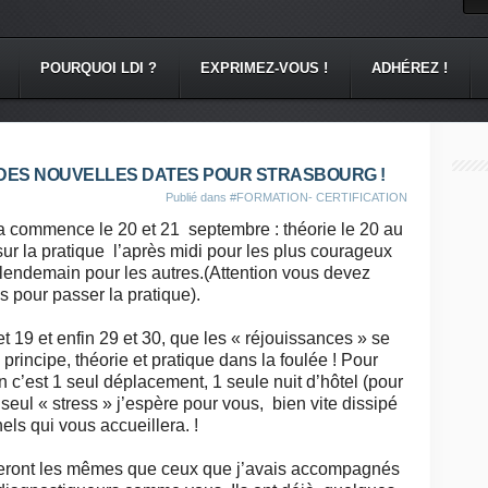
POURQUOI LDI ?
EXPRIMEZ-VOUS !
ADHÉREZ !
: DES NOUVELLES DATES POUR STRASBOURG !
Publié dans
#FORMATION- CERTIFICATION
ça commence le 20 et 21 septembre : théorie le 20 au
ur la pratique l’après midi pour les plus courageux
e lendemain pour les autres.(Attention vous devez
s pour passer la pratique).
et 19 et enfin 29 et 30, que les « réjouissances » se
principe, théorie et pratique dans la foulée ! Pour
n c’est 1 seul déplacement, 1 seule nuit d’hôtel (pour
 1 seul « stress » j’espère pour vous, bien vite dissipé
ls qui vous accueillera. !
seront les mêmes que ceux que j’avais accompagnés