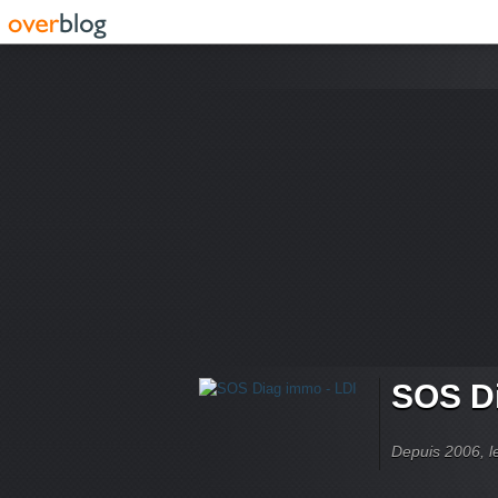
SOS Di
Depuis 2006, le