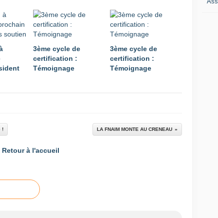
Ass
à
3ème cycle de
3ème cycle de
e
certification :
certification :
sident
Témoignage
Témoignage
 !
LA FNAIM MONTE AU CRENEAU
Retour à l'accueil