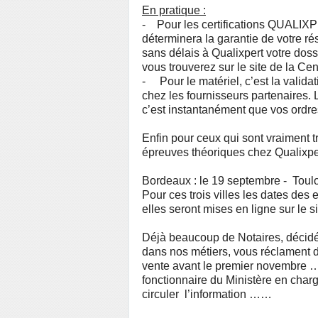
En pratique :
- Pour les certifications QUALIXPER
déterminera la garantie de votre ré
sans délais à Qualixpert votre doss
vous trouverez sur le site de la Ce
- Pour le matériel, c’est la valida
chez les fournisseurs partenaires. 
c’est instantanément que vos ordre
Enfin pour ceux qui sont vraiment tr
épreuves théoriques chez Qualixper
Bordeaux : le 19 septembre - Toul
Pour ces trois villes les dates de
elles seront mises en ligne sur le s
Déjà beaucoup de Notaires, décidém
dans nos métiers, vous réclament de
vente avant le premier novembre ….
fonctionnaire du Ministère en char
circuler l’information ……