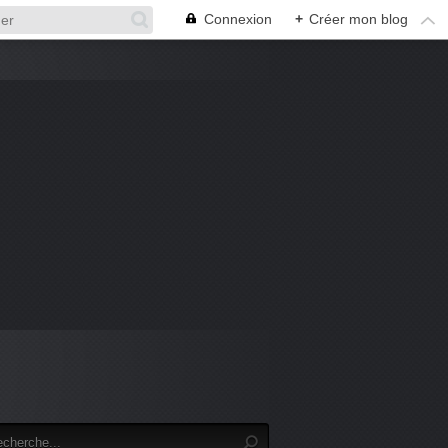
Connexion
+
Créer mon blog