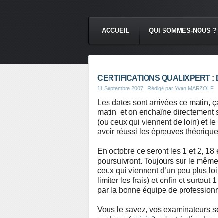
ACCUEIL
QUI SOMMES-NOUS ?
CERTIFICATIONS QUALIXPERT 
11 Septembre 2007
, Rédigé par Yvan MARZOLF
Les dates sont arrivées ce matin, 
matin et on enchaîne directement s
(ou ceux qui viennent de loin) et l
avoir réussi les épreuves théorique
En octobre ce seront les 1 et 2, 18 
poursuivront. Toujours sur le même 
ceux qui viennent d’un peu plus loi
limiter les frais) et enfin et surtout
par la bonne équipe de professionne
Vous le savez, vos examinateurs 