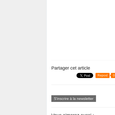
Partager cet article
Repost
0
S'inscrire à la newsletter