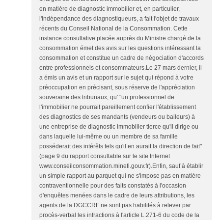
en matière de diagnostic immobilier et, en particulier,
l'indépendance des diagnostiqueurs, a fait l'objet de travaux
récents du Conseil National de la Consommation. Cette
instance consultative placée auprès du Ministre chargé de la
consommation émet des avis sur les questions intéressant la
consommation et constitue un cadre de négociation d'accords
entre professionnels et consommateurs.Le 27 mars dernier, il
a émis un avis et un rapport sur le sujet qui répond à votre
préoccupation en précisant, sous réserve de l'appréciation
souveraine des tribunaux, qu' "un professionnel de
l'immobilier ne pourrait pareillement confier l'établissement
des diagnostics de ses mandants (vendeurs ou baileurs) à
une entreprise de diagnostic immobilier tierce qu'il dirige ou
dans laquelle lui-même ou un membre de sa famille
posséderait des intérêts tels qu'il en aurait la direction de fait"
(page 9 du rapport consultable sur le site Internet
www.conseilconsommation.minefi.gouv.fr).Enfin, sauf à établir
un simple rapport au parquet qui ne s'impose pas en matière
contraventionnelle pour des faits constatés à l'occasion
d'enquêtes menées dans le cadre de leurs attributions, les
agents de la DGCCRF ne sont pas habilités à relever par
procès-verbal les infractions à l'article L.271-6 du code de la