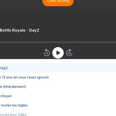
Créer un blog
 Battle Royale - DayZ
 DayZ
 a 13 ans (et vous l'avez ignoré)
e (littéralement)
im Rayan
 toutes les règles
s les jeux vidéo