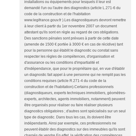
installations ou équipements pour lesquels il leur est
demandé l'un ou l'autre des diagnostics (article L.271-6 du
code de la construction et de l'habitation
www.legifrance.gouv.fr ).Les diagnostiqueurs devront remettre
à leur client à partir du 1er novembre 2007 un document
attestant qu'ils sont en règle au regard de ces obligations.
Des sanctions pénales sont prévues à partir de cette date
(amende de 1500 € portée à 3000 € en cas de récidive) tant
pour la personne qui établit le diagnostic ou constat sans
respecter les règles de compétences, d'organisation et
d'assurance ou les conditions d'impartialité et
d'indépendance, que pour le propriétaire qui, en vue d'établir
un diagnostic fait appel à une personne qui ne remplit pas les
conditions requises (article R.271-4 du code de la
construction et de l'habitation).Certains professionnels
(diagnostiqueurs, experts techniques immobiliers, géomètres-
experts, architectes, agents immobiliers, notamment) peuvent
être organisés pour réaliser ou faire réaliser plusieurs
diagnostics obligatoires ; d'autres sont spécialisés sur un seul
type de diagnostic. Dans tous les cas, ils doivent être
indépendants. Ainsi par exemple, ces professionnels ne
peuvent établir des diagnostics sur des immeubles qu'ils sont
chargés de vendre.En effet, la vérification des compétences