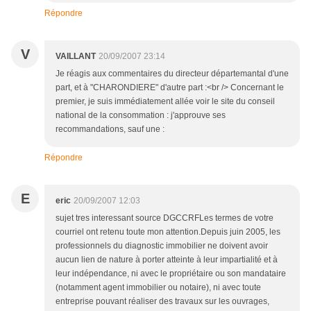
Répondre
V
VAILLANT
20/09/2007 23:14
Je réagis aux commentaires du directeur départemantal d'une
part, et à "CHARONDIERE" d'autre part :<br /> Concernant le
premier, je suis immédiatement allée voir le site du conseil
national de la consommation : j'approuve ses
recommandations, sauf une :
Répondre
E
eric
20/09/2007 12:03
sujet tres interessant source DGCCRFLes termes de votre
courriel ont retenu toute mon attention.Depuis juin 2005, les
professionnels du diagnostic immobilier ne doivent avoir
aucun lien de nature à porter atteinte à leur impartialité et à
leur indépendance, ni avec le propriétaire ou son mandataire
(notamment agent immobilier ou notaire), ni avec toute
entreprise pouvant réaliser des travaux sur les ouvrages,