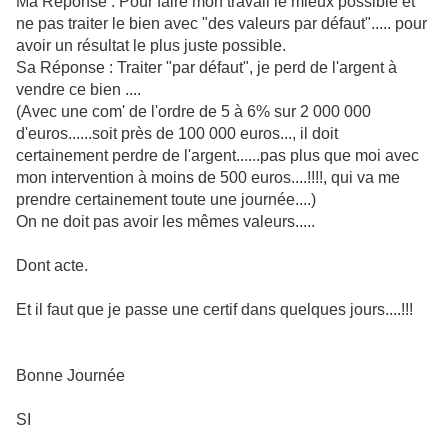
Ma Réponse : Pour faire mon travail le mieux possible et
ne pas traiter le bien avec "des valeurs par défaut"..... pour
avoir un résultat le plus juste possible.
Sa Réponse : Traiter "par défaut", je perd de l'argent à
vendre ce bien ....
(Avec une com' de l'ordre de 5 à 6% sur 2 000 000
d'euros......soit près de 100 000 euros..., il doit
certainement perdre de l'argent......pas plus que moi avec
mon intervention à moins de 500 euros....!!!!, qui va me
prendre certainement toute une journée....)
On ne doit pas avoir les mêmes valeurs.....
Dont acte.
Et il faut que je passe une certif dans quelques jours....!!!
Bonne Journée
SI