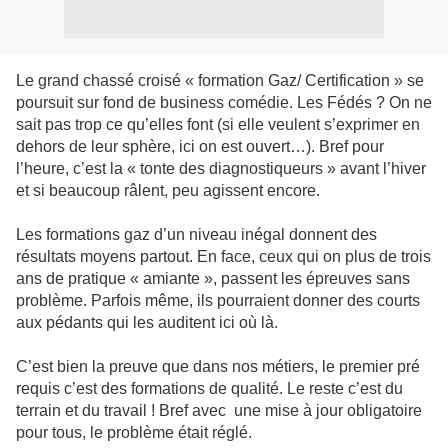
Le grand chassé croisé « formation Gaz/ Certification » se
poursuit sur fond de business comédie. Les Fédés ? On ne
sait pas trop ce qu’elles font (si elle veulent s’exprimer en
dehors de leur sphère, ici on est ouvert…). Bref pour
l’heure, c’est la « tonte des diagnostiqueurs » avant l’hiver
et si beaucoup râlent, peu agissent encore.
Les formations gaz d’un niveau inégal donnent des
résultats moyens partout. En face, ceux qui on plus de trois
ans de pratique « amiante », passent les épreuves sans
problème. Parfois même, ils pourraient donner des courts
aux pédants qui les auditent ici où là.
C’est bien la preuve que dans nos métiers, le premier pré
requis c’est des formations de qualité. Le reste c’est du
terrain et du travail ! Bref avec une mise à jour obligatoire
pour tous, le problème était réglé.