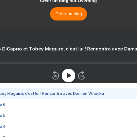
Créer un blog sur Overblog
Créer un blog
 DiCaprio et Tobey Maguire, c'est lui ! Rencontre avec Dam
bey Maguire, c'est lui ! Rencontre avec Damien Witecka
e 6
e 5
e 4