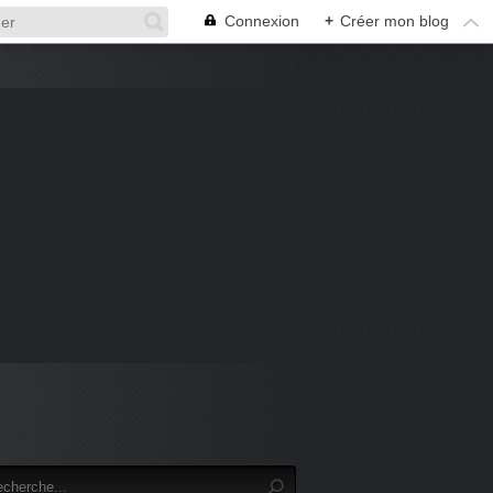
Connexion
+
Créer mon blog