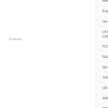
AM
Esp
Les
LA
CO
Publicité
PL
GA
Qui 
JUS
LDI
AIR