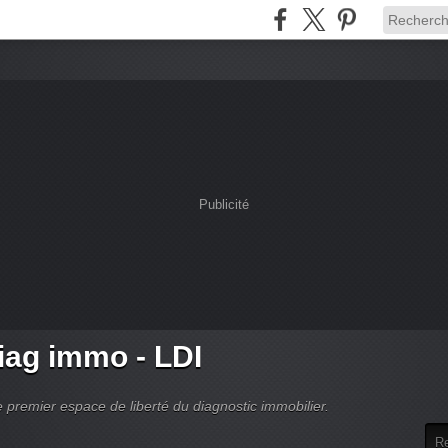
Publicité
ag immo - LDI
 premier espace de liberté du diagnostic immobilier.