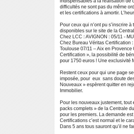
indispensables à la réalisation de c
difficultés ne sont pas du même ord
et les certifications à amortir. L’heu
Pour ceux qui n’ont pu s’inscrire à 
disponibles sur le site de la Centr
Chez LCC : AVIGNON : 05/11 - M
Chez Bureau Véritas Certification
Toulouse 07/11 – Aix en Provence 0
Certification », la possibilité de b
pour 1750 euros ! Une exclusivité 
Restent ceux pour qui une page se
imposée, pour eux sans doute des
Nouveaux » espèrent quitter en re
Immobilier.
Pour les nouveaux justement, tout e
packs complets » de la Centrale du
pour les premiers. La demande est 
Certifications c’est normal et le ca
Dans 5 ans tous sauront qu’il ne fa