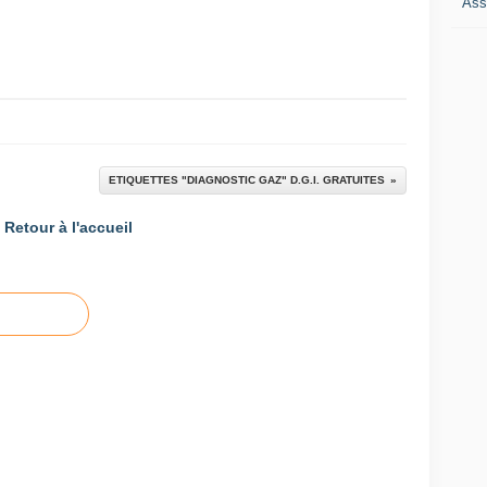
Ass
ETIQUETTES "DIAGNOSTIC GAZ" D.G.I. GRATUITES
Retour à l'accueil