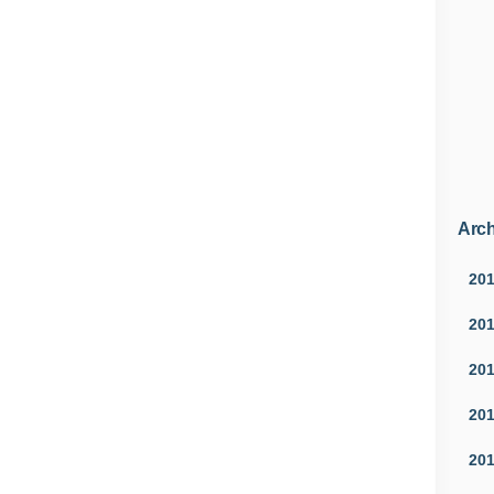
Arch
20
20
20
20
20