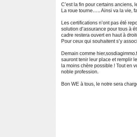
C’est la fin pour certains anciens,
La roue tourne….. Ainsi va la vie, 
Les certifications n’ont pas été re
solution d’assurance pour tous à ét
cadre restera ouvert en haut à droi
Pour ceux qui souhaitent s’y assoc
Demain comme hier,sosdiagimmo.
sauront tenir leur place et remplir l
la moins chère possible ! Tout en v
noble profession.
Bon WE à tous, le notre sera char