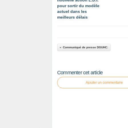
nouvelle action L.D.I.
pour sortir du modèle
actuel dans les
meilleurs délais
Communiqué de presse DGUHC:
Commenter cet article
Ajouter un commentaire