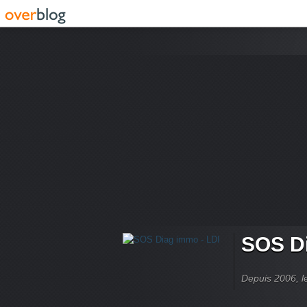
SOS Di
Depuis 2006, le