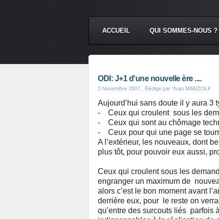
ACCUEIL
QUI SOMMES-NOUS ?
ODI: J+1 d'une nouvelle ère ....
2 Novembre 2007
, Rédigé par Yvan MARZOLF
Aujourd’hui sans doute il y aura 3 
- Ceux qui croulent sous les de
- Ceux qui sont au chômage tech
- Ceux pour qui une page se tourn
A l’extérieur, les nouveaux, dont
plus tôt, pour pouvoir eux aussi, 
Ceux qui croulent sous les demandes
engranger un maximum de nouveaux 
alors c’est le bon moment avant l’
derrière eux, pour le reste on verr
qu’entre des surcouts liés parfois 