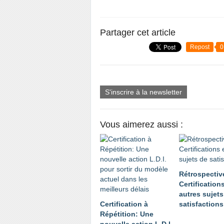
Partager cet article
Repost
0
S'inscrire à la newsletter
Vous aimerez aussi :
Rétrospectiv
Certifications
autres sujets
Certification à
satisfactions
Répétition: Une