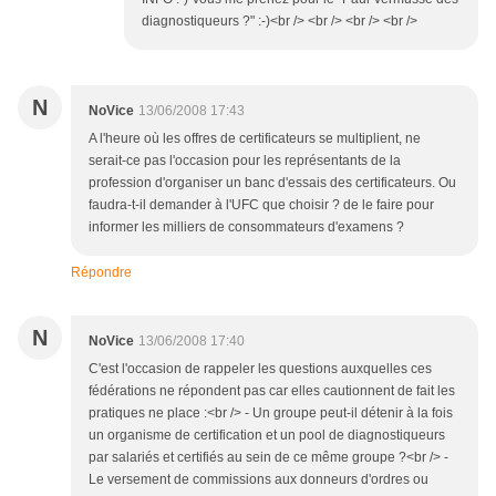
diagnostiqueurs ?" :-)<br /> <br /> <br /> <br />
N
NoVice
13/06/2008 17:43
A l'heure où les offres de certificateurs se multiplient, ne
serait-ce pas l'occasion pour les représentants de la
profession d'organiser un banc d'essais des certificateurs. Ou
faudra-t-il demander à l'UFC que choisir ? de le faire pour
informer les milliers de consommateurs d'examens ?
Répondre
N
NoVice
13/06/2008 17:40
C'est l'occasion de rappeler les questions auxquelles ces
fédérations ne répondent pas car elles cautionnent de fait les
pratiques ne place :<br /> - Un groupe peut-il détenir à la fois
un organisme de certification et un pool de diagnostiqueurs
par salariés et certifiés au sein de ce même groupe ?<br /> -
Le versement de commissions aux donneurs d'ordres ou