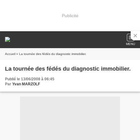
Publicité
MENU
Accueil
» La tournée des fédés du diagnostic immobilier.
La tournée des fédés du diagnostic immobilier.
Publié le 13/06/2008 à 06:45
Par
Yvan MARZOLF