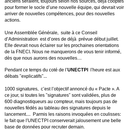
anciens seraient, toujours selon nos sources, déjà cooptés
pour former le socle d’une nouvelle équipe, qui devrait voir
arriver de nouvelles compétences, pour des nouvelles
actions.
Une Assemblée Générale, suite à ce Conseil
d’Administration est d’ores de déjà prévue début juillet.
Elle devrait nous éclairer sur les prochaines orientations
de la FNECI. Nous ne manquerons de vous tenir informé,
dès que nous aurons des nouvelles…
Pendant ce temps du coté de l’
UNECTPI
l'heure est aux
débats "explicatifs"...
1000 signatures, c’est l’objectif annoncé du « Pacte ». A
ce jour, si toutes les "signatures" sont validées, plus de
600 diagnostiqueurs au compteur, mais toujours pas de
nouvelles fédés au tableau des signatures depuis le
lancement.... Parmis les raisons invoquées en coulisses:
le fait que l'UNECTPI conserverait jalousement une belle
base de données pour recruter demain.