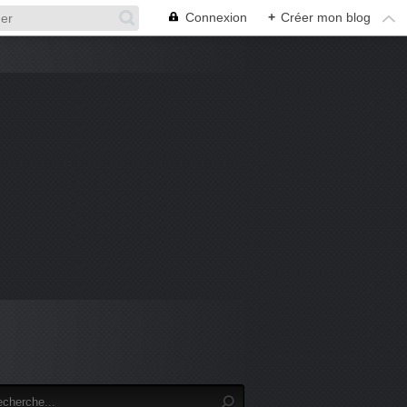
Connexion
+
Créer mon blog