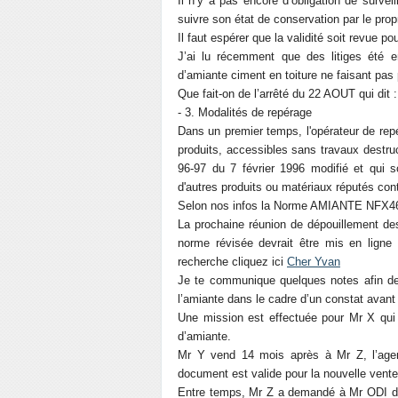
Il n’y a pas encore d’obligation de survei
suivre son état de conservation par le propr
Il faut espérer que la validité soit revue pou
J’ai lu récemment que des litiges été e
d’amiante ciment en toiture ne faisant pas 
Que fait-on de l’arrêté du 22 AOUT qui dit :
- 3. Modalités de repérage
Dans un premier temps, l'opérateur de rep
produits, accessibles sans travaux destruc
96-97 du 7 février 1996 modifié et qui s
d'autres produits ou matériaux réputés cont
Selon nos infos la Norme AMIANTE NFX46-
La prochaine réunion de dépouillement de
norme révisée devrait être mis en ligne 
recherche cliquez ici
Cher Yvan
Je te communique quelques notes afin de 
l’amiante dans le cadre d’un constat avant
Une mission est effectuée pour Mr X qui 
d’amiante.
Mr Y vend 14 mois après à Mr Z, l’agen
document est valide pour la nouvelle vente
Entre temps, Mr Z a demandé à Mr ODI de 