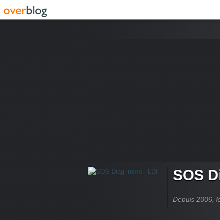
SOS Di
Depuis 2006, le