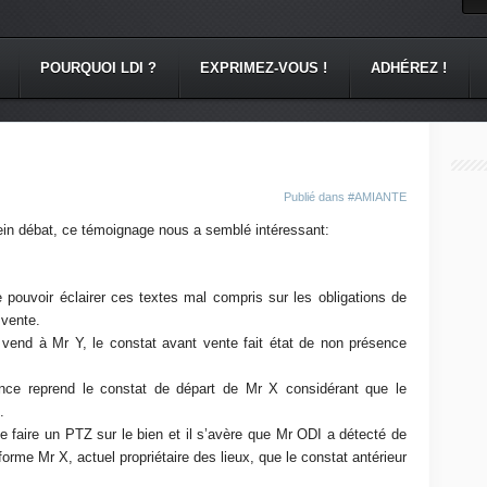
POURQUOI LDI ?
EXPRIMEZ-VOUS !
ADHÉREZ !
Publié dans
#AMIANTE
in débat, ce témoignage nous a semblé intéressant:
pouvoir éclairer ces textes mal compris sur les obligations de
 vente.
vend à Mr Y, le constat avant vente fait état de non présence
ce reprend le constat de départ de Mr X considérant que le
.
faire un PTZ sur le bien et il s’avère que Mr ODI a détecté de
rme Mr X, actuel propriétaire des lieux, que le constat antérieur