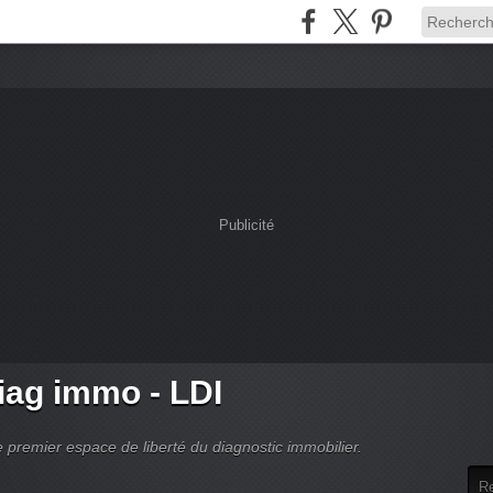
Publicité
ag immo - LDI
 premier espace de liberté du diagnostic immobilier.