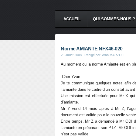
ACCUEIL
QUI SOMMES-NOUS ?
Norme AMIANTE NFX46-020
25 Juillet 2008
, Rédigé par Yvan MARZOLF
Au moment ou la norme Amiante est en ple
Cher Yvan
Je te communique quelques notes afin de 
l’amiante dans le cadre d’un constat avant
Une mission est effectuée pour Mr X qui 
d’amiante.
Mr Y vend 14 mois après à Mr Z, l’agen
document est valide pour la nouvelle vente
Entre temps, Mr Z a demandé à Mr ODI de 
l’amiante en préparant son PTZ. Mr ODI info
n’est pas valide.