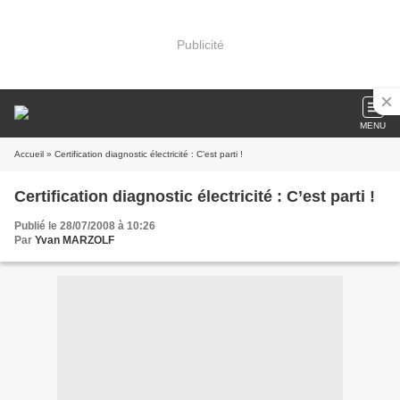
Publicité
MENU
Accueil
» Certification diagnostic électricité : C’est parti !
Certification diagnostic électricité : C’est parti !
Publié le 28/07/2008 à 10:26
Par
Yvan MARZOLF