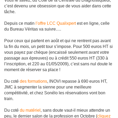
Vous le savez, du Coté de la Centrale du Diagnostiqueur,
c’est devenu une obsession que de vous aider dans cette
tâche.
Depuis ce matin
l’offre LCC Qualixpert
est en ligne, celle
du Bureau Véritas va suivre….
Pour ceux qui partent en août et qui ne rentrent pas avant
la fin du mois, un petit tour s’impose. Pour 500 euros HT si
vous payez par chèque (encaissé seulement avant votre
passage aux épreuves) ou à crédit 550 euros HT (330 à
l’inscription, et 220 au 01/05/2009), c’est sans nul doute le
moment de réserver sa place !
Du coté
des formations
, INOVI repasse à 690 euros HT,
JMC à segmenter la sienne pour une meilleure
compétitivité, et chez Sonélo les réservations vont bon
train.
Du coté
du matériel
, sans doute vaut-il mieux attendre un
peu, le dernier salon de la profession en Octobre (
cliquez