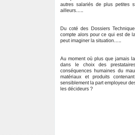
autres salariés de plus petites 
ailleurs…..
Du coté des Dossiers Techniques
compte alors pour ce qui est de l
peut imaginer la situation…..
Au moment où plus que jamais la r
dans le choix des prestataire
conséquences humaines du mauva
matériaux et produits contenant
sensiblement la part employeur de
les décideurs ?