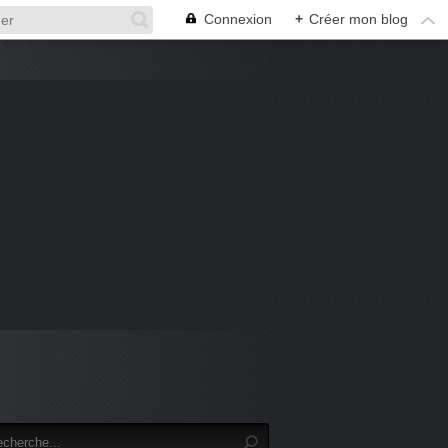
Connexion
+
Créer mon blog