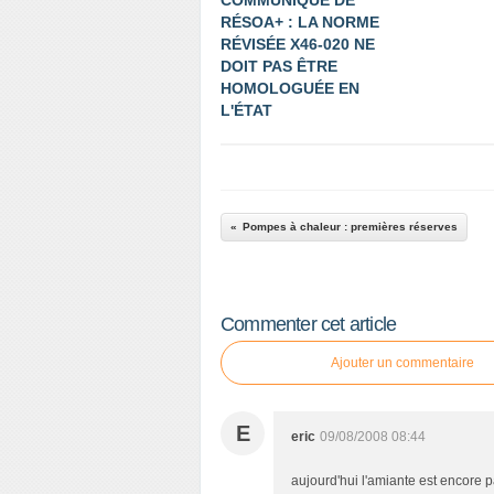
COMMUNIQUÉ DE
RÉSOA+ : LA NORME
RÉVISÉE X46-020 NE
DOIT PAS ÊTRE
HOMOLOGUÉE EN
L'ÉTAT
Pompes à chaleur : premières réserves
Commenter cet article
Ajouter un commentaire
E
eric
09/08/2008 08:44
aujourd'hui l'amiante est encore p