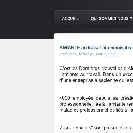
ACCUEIL
QUI SOMMES-NOUS ?
AMIANTE au travail : indemnisation
8 Août 2008
, Rédigé par Yvan MARZOLF
C’est les Dernières Nouvelles d’Al
l’amiante au travail. Dans un excel
d’une entreprise alsacienne qui es
4000 employés depuis sa créati
professionnelle liée à l’amiante re
maladies professionnelles liés à l
2 cas “concrets“ sont présentés en p