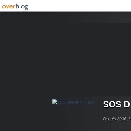
SOS Di
Depuis 2006, le