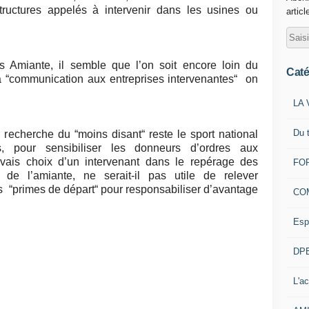
structures appelés à intervenir dans les usines ou
articl
 Amiante, il semble que l’on soit encore loin du
Caté
a “communication aux entreprises intervenantes“ on
LA 
Du 
echerche du “moins disant“ reste le sport national
s, pour sensibiliser les donneurs d’ordres aux
is choix d’un intervenant dans le repérage des
FOR
 de l’amiante, ne serait-il pas utile de relever
s “primes de départ“ pour responsabiliser d’avantage
CO
Esp
DPE
L'ac