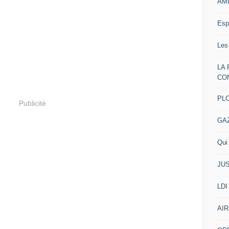
AM
Esp
Les
LA
CO
PL
Publicité
GA
Qui 
JUS
LDI
AIR