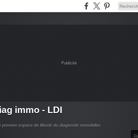
Publicité
ag immo - LDI
 premier espace de liberté du diagnostic immobilier.