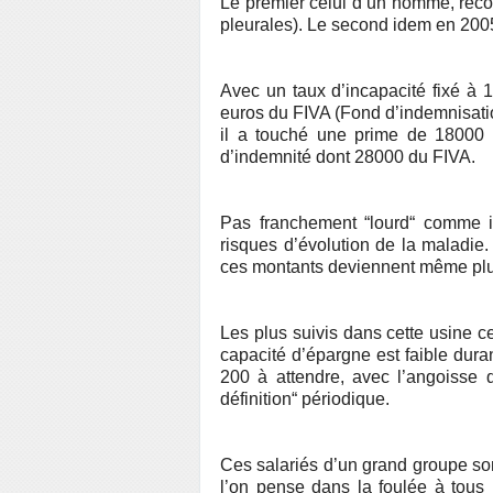
Le premier celui d’un homme, rec
pleurales). Le second idem en 200
Avec un taux d’incapacité fixé à 
euros du FIVA (Fond d’indemnisation
il a touché une prime de 18000
d’indemnité dont 28000 du FIVA.
Pas franchement “lourd“ comme i
risques d’évolution de la maladie. 
ces montants deviennent même plus 
Les plus suivis dans cette usine ce
capacité d’épargne est faible duran
200 à attendre, avec l’angoisse q
définition“ périodique.
Ces salariés d’un grand groupe son
l’on pense dans la foulée à tous le