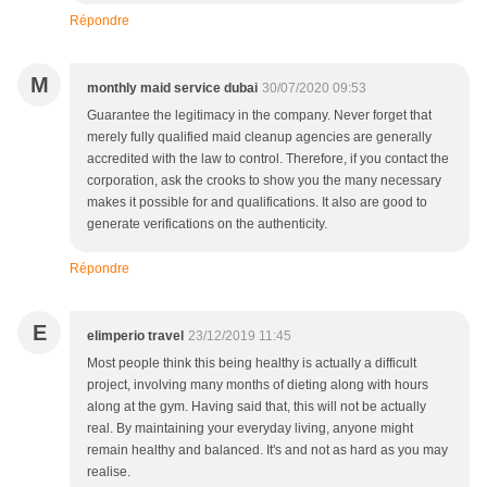
Répondre
M
monthly maid service dubai
30/07/2020 09:53
Guarantee the legitimacy in the company. Never forget that
merely fully qualified maid cleanup agencies are generally
accredited with the law to control. Therefore, if you contact the
corporation, ask the crooks to show you the many necessary
makes it possible for and qualifications. It also are good to
generate verifications on the authenticity.
Répondre
E
elimperio travel
23/12/2019 11:45
Most people think this being healthy is actually a difficult
project, involving many months of dieting along with hours
along at the gym. Having said that, this will not be actually
real. By maintaining your everyday living, anyone might
remain healthy and balanced. It's and not as hard as you may
realise.