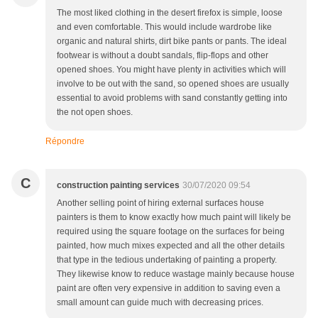
The most liked clothing in the desert firefox is simple, loose
and even comfortable. This would include wardrobe like
organic and natural shirts, dirt bike pants or pants. The ideal
footwear is without a doubt sandals, flip-flops and other
opened shoes. You might have plenty in activities which will
involve to be out with the sand, so opened shoes are usually
essential to avoid problems with sand constantly getting into
the not open shoes.
Répondre
C
construction painting services
30/07/2020 09:54
Another selling point of hiring external surfaces house
painters is them to know exactly how much paint will likely be
required using the square footage on the surfaces for being
painted, how much mixes expected and all the other details
that type in the tedious undertaking of painting a property.
They likewise know to reduce wastage mainly because house
paint are often very expensive in addition to saving even a
small amount can guide much with decreasing prices.