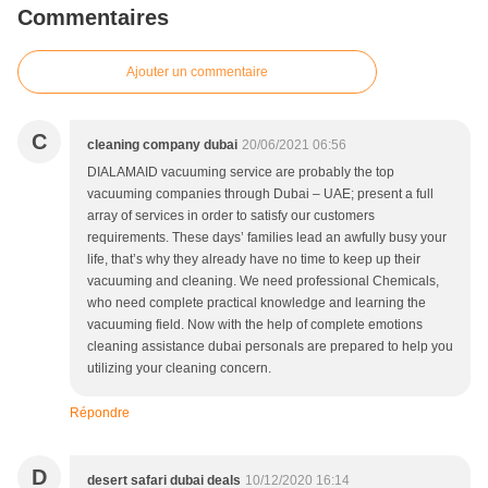
Commentaires
Ajouter un commentaire
C
cleaning company dubai
20/06/2021 06:56
DIALAMAID vacuuming service are probably the top
vacuuming companies through Dubai – UAE; present a full
array of services in order to satisfy our customers
requirements. These days’ families lead an awfully busy your
life, that’s why they already have no time to keep up their
vacuuming and cleaning. We need professional Chemicals,
who need complete practical knowledge and learning the
vacuuming field. Now with the help of complete emotions
cleaning assistance dubai personals are prepared to help you
utilizing your cleaning concern.
Répondre
D
desert safari dubai deals
10/12/2020 16:14