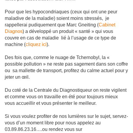
Pour que les hypocondriaques (ceux qui ont une peur
maladive de la maladie) soient moins stressés, je
rappellerai pudiquement que Marc Gneiting (
Cabinet
Diagnos
) a développé un produit « santé » qui vous
couvre en cas de maladie lié à l’usage de ce type de
machine (
cliquez ici
).
Des fois que, comme le nuage de Tchernobyl, la «
possible pollution » ne reste pas sagement dans son coffre
ou sa mallette de transport, profitez du calme actuel pour y
jeter un œil.
Du coté de la Centrale du Diagnostiqueur on reste vigilent
et comme vous on travaille en été pour toujours mieux
vous accueillir et vous présenter le meilleur.
Si vous voulez profiter de nos lumières sur le sujet, servez-
vous d’un moment libre pour nous appelez au
03.89.86.23.16….ou rendez vous sur