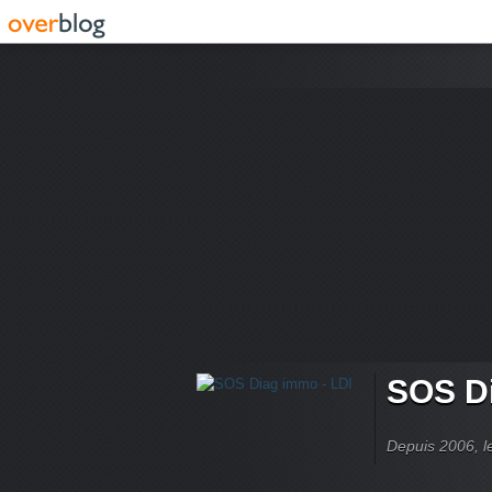
SOS Di
Depuis 2006, le