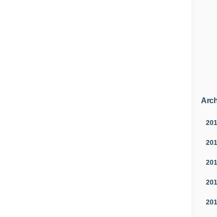
Arch
20
20
20
20
20