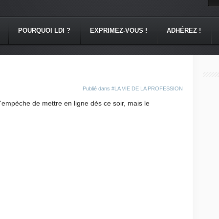
POURQUOI LDI ?
EXPRIMEZ-VOUS !
ADHÉREZ !
Publié dans
#LA VIE DE LA PROFESSION
'empèche de mettre en ligne dès ce soir, mais le