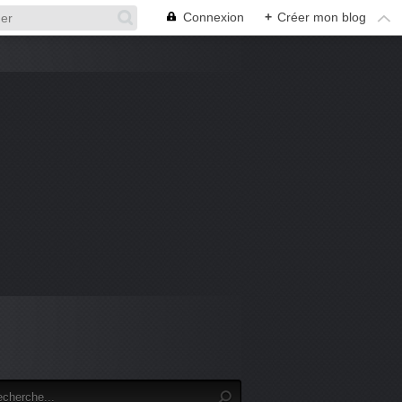
Connexion
+
Créer mon blog