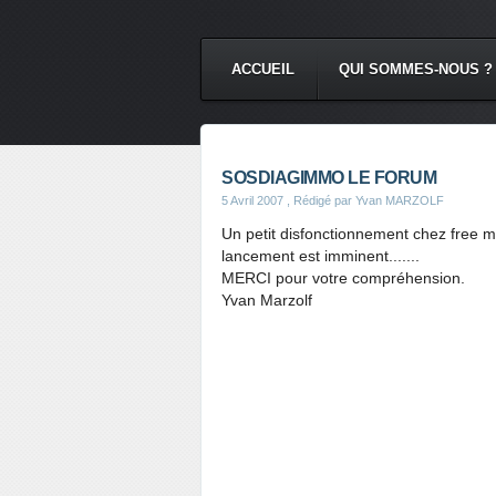
ACCUEIL
QUI SOMMES-NOUS ?
SOSDIAGIMMO LE FORUM
5 Avril 2007
, Rédigé par Yvan MARZOLF
Un petit disfonctionnement chez free m
lancement est imminent.......
MERCI pour votre compréhension.
Yvan Marzolf