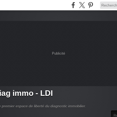
Publicité
ag immo - LDI
 premier espace de liberté du diagnostic immobilier.