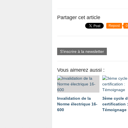
Partager cet article
Repost
0
S'inscrire à la newsletter
Vous aimerez aussi :
Invalidation de la
3ème cycle d
Norme électrique 16-
certification 
600
Témoignage