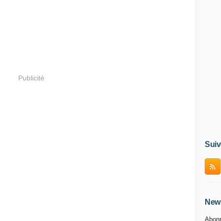
Publicité
Suiv
News
Abonn