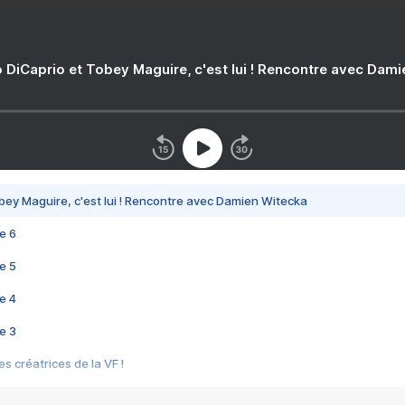
 DiCaprio et Tobey Maguire, c'est lui ! Rencontre avec Dam
bey Maguire, c'est lui ! Rencontre avec Damien Witecka
e 6
e 5
e 4
e 3
s créatrices de la VF !
e 2