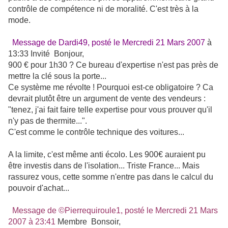
contrôle de compétence ni de moralité. C'est très à la
mode.
Message de Dardi49, posté le Mercredi 21 Mars 2007
à
13:33 Invité Bonjour,
900 € pour 1h30 ? Ce bureau d'expertise n'est pas près de
mettre la clé sous la porte...
Ce système me révolte ! Pourquoi est-ce obligatoire ? Ca
devrait plutôt être un argument de vente des vendeurs :
"tenez, j'ai fait faire telle expertise pour vous prouver qu'il
n'y pas de thermite...".
C'est comme le contrôle technique des voitures...
A la limite, c'est même anti écolo. Les 900€ auraient pu
être investis dans de l'isolation... Triste France... Mais
rassurez vous, cette somme n'entre pas dans le calcul du
pouvoir d'achat...
Message de ©Pierrequiroule1, posté le Mercredi 21 Mars
2007 à 23:41
Membre Bonsoir,