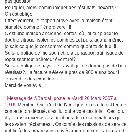
pas question.
Pourquoi, alors, communiquer des résultats inexacts?
On est obligé!
Effectivement, le rapport arrive avec la maison étant
signalée comme " énergivore"!!!
C'est une maison ancienne, certes, où j'ai fait placer le
double vitrage, isoler les combles...et puis, quand même,
je sais ce que je consomme comme quantité de fuel!!!
Suis-je obligé de me soumettre à ce rapport qui risque de
repousser tout acheteur éventuel?
Suis-je obligé de payer ce travail qui ne donne pas de bon
résultats?...la facture s'élève à près de 900 euros pour l
'ensemble des expertises.
Merci de vos avis
Message de ©Bardal, posté le Mardi 20 Mars 2007 à
19:09
Membre Oui, c'est de l'arnaque, mais elle est légale;
contacte ton député, c'est lui qui a voté ces lois... Ceci dit,
il y a aussi diverses associations de consommateurs qui
les avaient réclamées... On confie des missions de service
public à des organismes privés apparemment sans grand