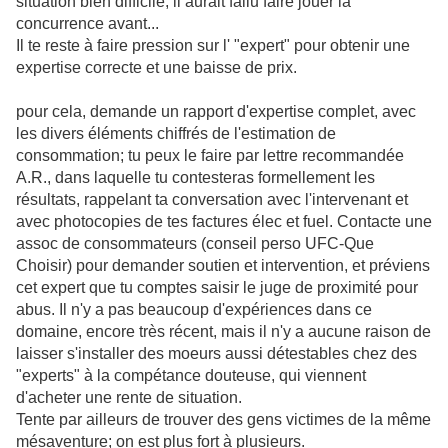
situation bien difficile; il aurait fallu faire jouer la
concurrence avant...
Il te reste à faire pression sur l' "expert" pour obtenir une
expertise correcte et une baisse de prix.
pour cela, demande un rapport d'expertise complet, avec
les divers éléments chiffrés de l'estimation de
consommation; tu peux le faire par lettre recommandée
A.R., dans laquelle tu contesteras formellement les
résultats, rappelant ta conversation avec l'intervenant et
avec photocopies de tes factures élec et fuel. Contacte une
assoc de consommateurs (conseil perso UFC-Que
Choisir) pour demander soutien et intervention, et préviens
cet expert que tu comptes saisir le juge de proximité pour
abus. Il n'y a pas beaucoup d'expériences dans ce
domaine, encore très récent, mais il n'y a aucune raison de
laisser s'installer des moeurs aussi détestables chez des
"experts" à la compétance douteuse, qui viennent
d'acheter une rente de situation.
Tente par ailleurs de trouver des gens victimes de la même
mésaventure; on est plus fort à plusieurs.