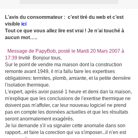
L’avis du consommateur : c’est tiré du web et c’est
visible
ici
Tout ce que vous allez lire est vrai ! Je n’ai touché à
aucun mot…..
Message de PapyBob, posté le Mardi 20 Mars 2007 à
17:39
Invité Bonjour tous,
Sur le point de vendre ma maison dont la construction
remonte avant 1949, il m'a fallu faire les expertises
obligatoires: termites, plomb, amiante, et la petite dernière
l'isolation thermique.
L'expert, après avoir passé 1 heure et demi dan la maison,
m'explique que les conclusions de l'exertise thermique ne
doivent pas m'affoler, car leur nouveau logiciel ne prend
pas en compte les données actuelles et que les résultats
seront anormalement exagérés.
Je lui demande s'il va signaler cette anomalie dans son
rapport...et faire la corection qui va s'imposer...il n'en est