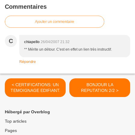
Commentaires
Ajouter un commentaire
C
chiapello
26/04/2007 21:32
** Mérite un détour. C'est en effet un lien très instructif.
Répondre
< CERTIFICATIONS: UN
BONJOUR LA
TEMOIGNAGE EDIFIANT.
REPUTATION 2/2 >
Hébergé par Overblog
Top articles
Pages