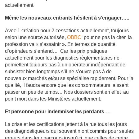
actuellement.
Même les nouveaux entrants hésitent à s’engager….
.
Avec 1 création pour 2 cessations actuellement, toujours
selon une source autorisée,
OBBC
pour ne pas la citer, la
profession va « s’assainir ». En termes de quantité
d’opérateurs s’entend… Car les prix pratiqués
actuellement pour les diagnostics règlementaires ne
permettent toujours pas à un opérateur indépendant de
subsister bien longtemps s’il ne s’ouvre pas à de
nouveaux marchés et/ou se spécialise rapidement. Pour la
qualité, il faudra encore que les consommateurs laissent
passer un peu de temps… Nos dossiers sont en effet au
point mort dans les Ministères actuellement.
Et personne pour indemniser les perdants….
La crise et les certifications jettent à la rue tous les jours
des diagnostiqueurs qui souvent n’ont commis pour seules
erreurs dans leur parcours jusqu’ici, que celles de croire,