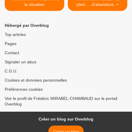
la situation
plein…..d’abandons. >
Hébergé par Overblog
Top articles
Pages
Contact
Signaler un abus
C.G.U.
Cookies et données personnelles
Préférences cookies
Voir le profil de Frédéric MIRABEL-CHAMBAUD sur le portail
Overblog
Créer un blog sur Overblog
Créer un blog