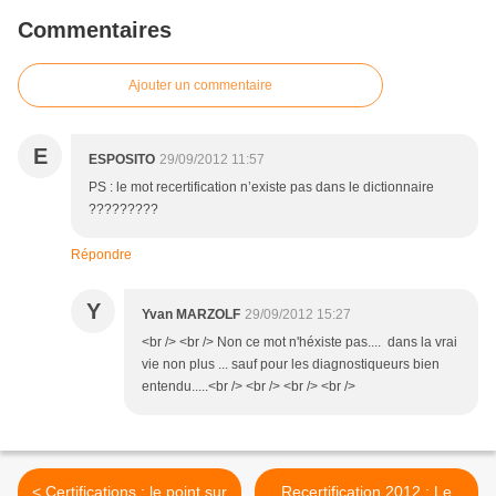
Commentaires
Ajouter un commentaire
E
ESPOSITO
29/09/2012 11:57
PS : le mot recertification n’existe pas dans le dictionnaire
?????????
Répondre
Y
Yvan MARZOLF
29/09/2012 15:27
<br /> <br /> Non ce mot n'héxiste pas.... dans la vrai
vie non plus ... sauf pour les diagnostiqueurs bien
entendu.....<br /> <br /> <br /> <br />
< Certifications : le point sur
Recertification 2012 : Le