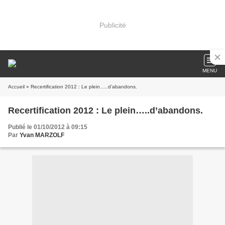
Publicité
MENU
Accueil
» Recertification 2012 : Le plein…..d’abandons.
Recertification 2012 : Le plein…..d’abandons.
Publié le 01/10/2012 à 09:15
Par
Yvan MARZOLF