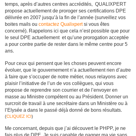
temps, après d’autres centres accrédités, QUALIXPERT
propose actuellement de proroger ses certifications DPE
délivrée en 2007 jusqu’à la fin de l’année (surveillez vos
boites mails ou
contactez Qualixpert
si vous êtes
concerné). Rappelons ici que cela n’est possible que pour
le seul DPE actuellement et qu’une prorogation acceptée
a pour contre partie de rester dans le même centre pour 5
ans.
Pour ceux qui pensent que les choses peuvent encore
évoluer, que le gouvernement n’a actuellement rien d’autre
à faire que s’occuper de notre métier, nous relayons avec
plaisir l’initiative de l’un de vos collègues, qui vous
propose de reprendre son courrier et de l’envoyer en
masse au Ministre compétent ou au Président. Donner un
surcroit de travail à une secrétaire dans un Ministère ou à
l’Elysée a dans le passé déjà donné de bons résultats.
(
CLIQUEZ ICI
)
Me concernant, depuis que j’ai découvert le PHPP, je ne
fais plus de DPE. Je suis capable de gagner ma vie sans