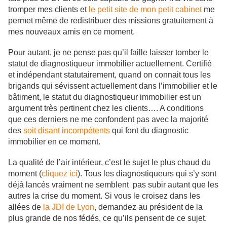
tromper mes clients et
le petit site de mon petit cabinet
me
permet même de redistribuer des missions gratuitement à
mes nouveaux amis en ce moment.
Pour autant, je ne pense pas qu’il faille laisser tomber le
statut de diagnostiqueur immobilier actuellement. Certifié
et indépendant statutairement, quand on connait tous les
brigands qui sévissent actuellement dans l’immobilier et le
bâtiment, le statut du diagnostiqueur immobilier est un
argument très pertinent chez les clients…. A conditions
que ces derniers ne me confondent pas avec la majorité
des
soit disant incompétents
qui font du diagnostic
immobilier en ce moment.
La qualité de l’air intérieur, c’est le sujet le plus chaud du
moment (
cliquez ici
). Tous les diagnostiqueurs qui s’y sont
déjà lancés vraiment ne semblent pas subir autant que les
autres la crise du moment. Si vous le croisez dans les
allées de
la JDI de Lyon
, demandez au président de la
plus grande de nos fédés, ce qu’ils pensent de ce sujet.