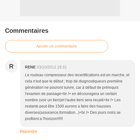
Commentaires
Ajouter un commentaire
R
RENE
03/10/2012 18:31
Le rouleau compresseur des recertifications est en marche, et
cela n'est que le début ; trop de diagnostiqueurs première
génération ne pouront suivre, car à défaut de prérequis
l'examen de passage<br /> en découragera un certain
nombre (voir un tiers)et l'autre tiers sera recalé<br /> Les
restants peut être 1500 aurons a faire des hausses
diverses(assurance,formation...)<br /> Des jours noirs se
profilent a l'horizon!!!!!!
Répondre