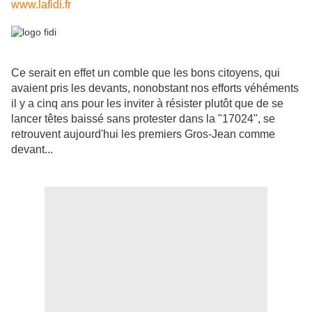
www.lafidi.fr
Ce serait en effet un comble que les bons citoyens, qui
avaient pris les devants, nonobstant nos efforts véhéments
il y a cinq ans pour les inviter à résister plutôt que de se
lancer têtes baissé sans protester dans la "17024", se
retrouvent aujourd'hui les premiers Gros-Jean comme
devant...