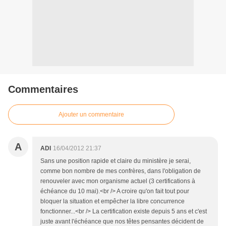
Commentaires
Ajouter un commentaire
A
ADI
16/04/2012 21:37
Sans une position rapide et claire du ministère je serai,
comme bon nombre de mes confrères, dans l'obligation de
renouveler avec mon organisme actuel (3 certifications à
échéance du 10 mai).<br /> A croire qu'on fait tout pour
bloquer la situation et empêcher la libre concurrence
fonctionner...<br /> La certification existe depuis 5 ans et c'est
juste avant l'échéance que nos têtes pensantes décident de