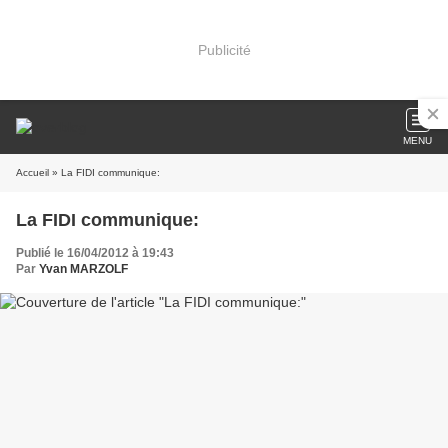
Publicité
MENU
Accueil
» La FIDI communique:
La FIDI communique:
Publié le 16/04/2012 à 19:43
Par
Yvan MARZOLF