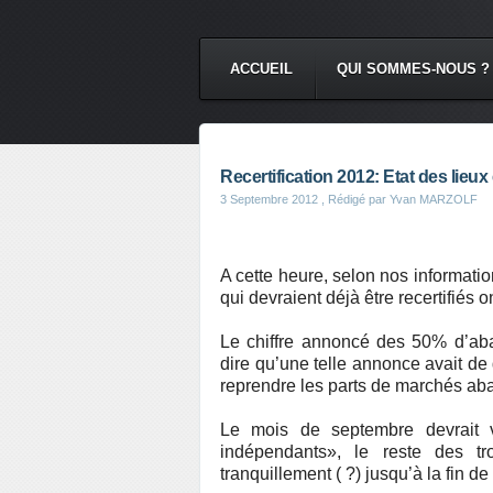
ACCUEIL
QUI SOMMES-NOUS ?
Recertification 2012: Etat des lieux
3 Septembre 2012
, Rédigé par Yvan MARZOLF
A cette heure, selon nos informati
qui devraient déjà être recertifiés o
Le chiffre annoncé des 50% d’aban
dire qu’une telle annonce avait de 
reprendre les parts de marchés ab
Le mois de septembre devrait v
indépendants», le reste des t
tranquillement ( ?) jusqu’à la fin de