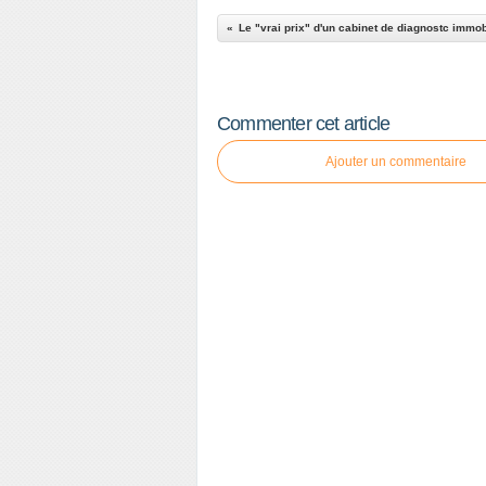
Le "vrai prix" d'un cabinet de diagnostc immob
Commenter cet article
Ajouter un commentaire