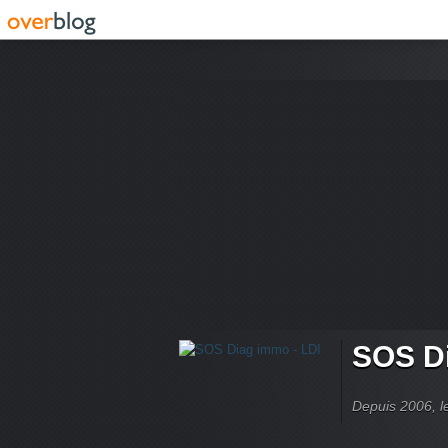
SOS Di
Depuis 2006, le