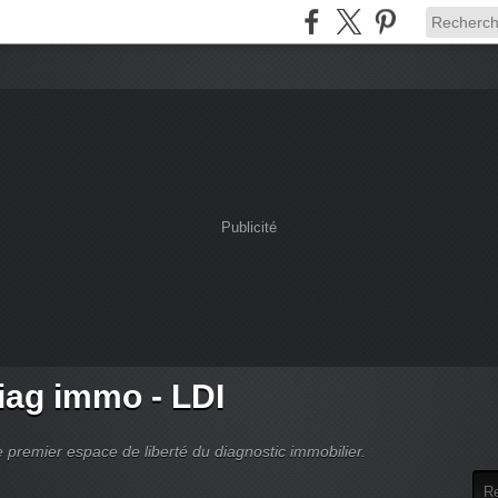
Publicité
ag immo - LDI
 premier espace de liberté du diagnostic immobilier.