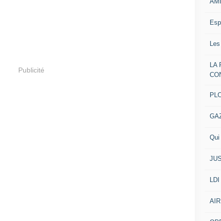
AM
Esp
Les
LA
Publicité
CO
PL
GA
Qui 
JUS
LDI
AIR