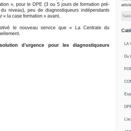
ation », pour le DPE (3 ou 5 jours de formation pré-
articl
 du niveau), peu de diagnostiqueurs indépendants
 « la case formation » avant.
otivé le nouveau service que « La Centrale du
Caté
uellement.
LA 
lution d’urgence pour les diagnostiqueurs
Du 
FOR
CO
Esp
DPE
L'ac