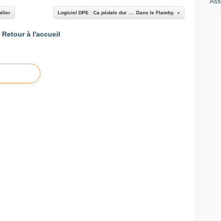
Ass
ilier
Logiciel DPE : Ca pédale dur …. Dans le Flamby.
Retour à l'accueil