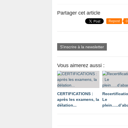
Partager cet article
Repost
0
S'inscrire à la newsletter
Vous aimerez aussi :
CERTIFICATIONS :
Recertificati
après les examens, la
Le
délation...
plein…..d’ab