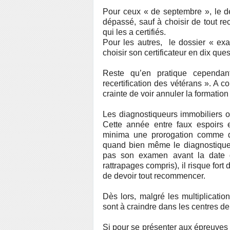
Pour ceux « de septembre », le dél
dépassé, sauf à choisir de tout re
qui les a certifiés.
Pour les autres, le dossier « e
choisir son certificateur en dix quest
Reste qu’en pratique cependant
recertification des vétérans ». A c
crainte de voir annuler la formatio
Les diagnostiqueurs immobiliers o
Cette année entre faux espoirs 
minima une prorogation comme d
quand bien même le diagnostiqueu
pas son examen avant la date d’
rattrapages compris), il risque for
de devoir tout recommencer.
Dès lors, malgré les multiplicati
sont à craindre dans les centres de 
Si pour se présenter aux épreuves d