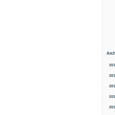
Arch
20
20
20
20
20