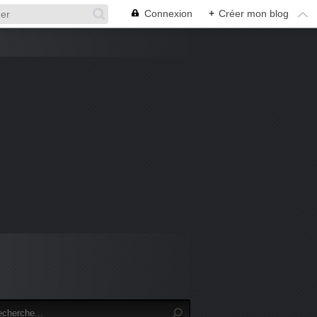
Connexion
+
Créer mon blog