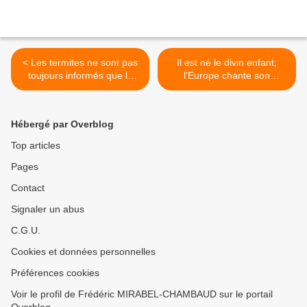
< Les termites ne sont pas
Il est né le divin enfant,
toujours informés que le
l’Europe chante son
gratuit n’est pas assuré.
enterrement. >
Hébergé par Overblog
Top articles
Pages
Contact
Signaler un abus
C.G.U.
Cookies et données personnelles
Préférences cookies
Voir le profil de Frédéric MIRABEL-CHAMBAUD sur le portail