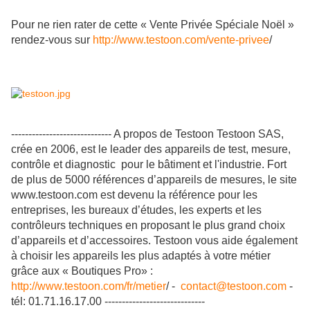
Pour ne rien rater de cette « Vente Privée Spéciale Noël »
rendez-vous sur
http://www.testoon.com/vente-privee
/
----------------------------- A propos de Testoon Testoon SAS,
crée en 2006, est le leader des appareils de test, mesure,
contrôle et diagnostic pour le bâtiment et l'industrie. Fort
de plus de 5000 références d’appareils de mesures, le site
www.testoon.com est devenu la référence pour les
entreprises, les bureaux d’études, les experts et les
contrôleurs techniques en proposant le plus grand choix
d’appareils et d’accessoires. Testoon vous aide également
à choisir les appareils les plus adaptés à votre métier
grâce aux « Boutiques Pro» :
http://www.testoon.com/fr/metier
/ -
contact@testoon.com
-
tél: 01.71.16.17.00 -----------------------------