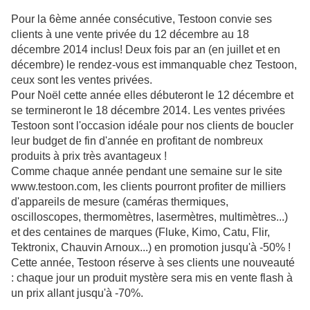
Pour la 6ème année consécutive, Testoon convie ses
clients à une vente privée du 12 décembre au 18
décembre 2014 inclus! Deux fois par an (en juillet et en
décembre) le rendez-vous est immanquable chez Testoon,
ceux sont les ventes privées.
Pour Noël cette année elles débuteront le 12 décembre et
se termineront le 18 décembre 2014. Les ventes privées
Testoon sont l'occasion idéale pour nos clients de boucler
leur budget de fin d'année en profitant de nombreux
produits à prix très avantageux !
Comme chaque année pendant une semaine sur le site
www.testoon.com, les clients pourront profiter de milliers
d'appareils de mesure (caméras thermiques,
oscilloscopes, thermomètres, lasermètres, multimètres...)
et des centaines de marques (Fluke, Kimo, Catu, Flir,
Tektronix, Chauvin Arnoux...) en promotion jusqu'à -50% !
Cette année, Testoon réserve à ses clients une nouveauté
: chaque jour un produit mystère sera mis en vente flash à
un prix allant jusqu'à -70%.