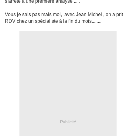
s'arrête à une première analyse .....
Vous je sais pas mais moi, avec Jean Michel , on a prit
RDV chez un spécialiste à la fin du mois.........
Publicité