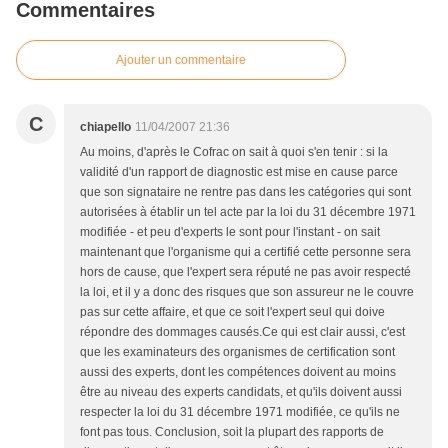
Commentaires
Ajouter un commentaire
C
chiapello
11/04/2007 21:36
Au moins, d'après le Cofrac on sait à quoi s'en tenir : si la
validité d'un rapport de diagnostic est mise en cause parce
que son signataire ne rentre pas dans les catégories qui sont
autorisées à établir un tel acte par la loi du 31 décembre 1971
modifiée - et peu d'experts le sont pour l'instant - on sait
maintenant que l'organisme qui a certifié cette personne sera
hors de cause, que l'expert sera réputé ne pas avoir respecté
la loi, et il y a donc des risques que son assureur ne le couvre
pas sur cette affaire, et que ce soit l'expert seul qui doive
répondre des dommages causés.Ce qui est clair aussi, c'est
que les examinateurs des organismes de certification sont
aussi des experts, dont les compétences doivent au moins
être au niveau des experts candidats, et qu'ils doivent aussi
respecter la loi du 31 décembre 1971 modifiée, ce qu'ils ne
font pas tous. Conclusion, soit la plupart des rapports de