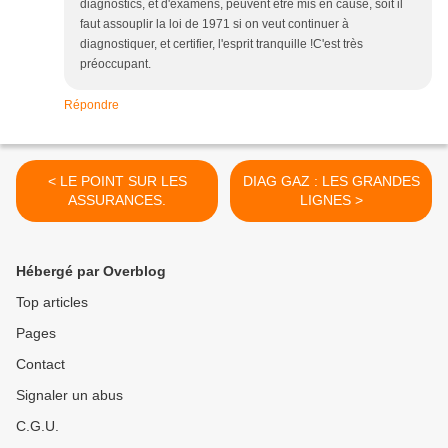
diagnostics, et d'examens, peuvent être mis en cause, soit il
faut assouplir la loi de 1971 si on veut continuer à
diagnostiquer, et certifier, l'esprit tranquille !C'est très
préoccupant.
Répondre
< LE POINT SUR LES
DIAG GAZ : LES GRANDES
ASSURANCES.
LIGNES >
Hébergé par Overblog
Top articles
Pages
Contact
Signaler un abus
C.G.U.