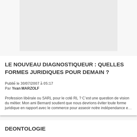
LE NOUVEAU DIAGNOSTIQUEUR : QUELLES
FORMES JURIDIQUES POUR DEMAIN ?
Publié le 30/07/2007 à 05:17
Par
Yvan MARZOLF
Profession libérale ou SARL pour le coté RL ? C’est une question de vision
du métier. Mon ami Bernard soutient que nous devrions éviter toute forme
juridique en rapport avec le commerce pour asseoir notre indépendance et
l’impartialité de nos rapports....
DEONTOLOGIE