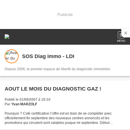
Publicité
MENU
SOS Diag immo - LDI
Depuis 2006, le premier espace de liberté du diagnostic immobilier.
AOUT LE MOIS DU DIAGNOSTIC GAZ !
Publié le 01/08/2007 à 10:10
Par
Yvan MARZOLF
Pourquoi ? Coté certification l’offre est en train de se compléter avec
officiellement fin septembre des nouveaux centres annoncés et les
promotions qui circulent sont valables jusque mi septembre. Début
septembre, avant même les dates des premières «...