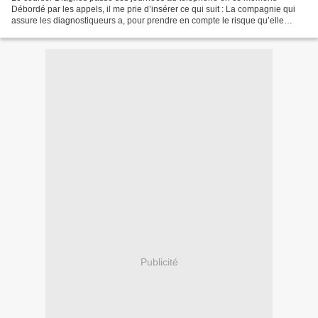
Débordé par les appels, il me prie d’insérer ce qui suit : La compagnie qui
assure les diagnostiqueurs a, pour prendre en compte le risque qu’elle
assure, incorporé tous les paramètres...
Publicité