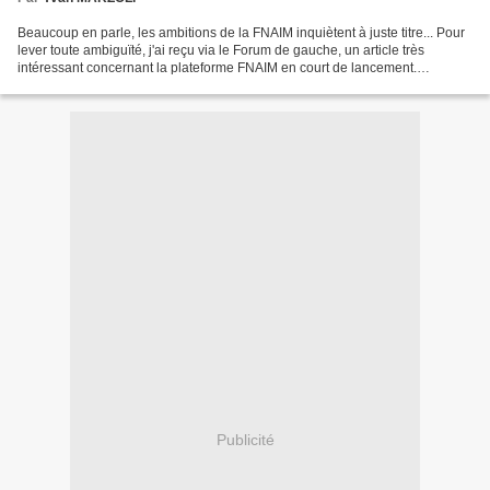
Beaucoup en parle, les ambitions de la FNAIM inquiètent à juste titre... Pour
lever toute ambiguïté, j'ai reçu via le Forum de gauche, un article très
intéressant concernant la plateforme FNAIM en court de lancement.
L'intégralité de cet article est visible...
Publicité