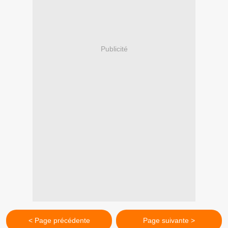
Publicité
< Page précédente
Page suivante >