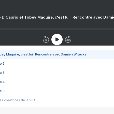
 DiCaprio et Tobey Maguire, c'est lui ! Rencontre avec Dam
bey Maguire, c'est lui ! Rencontre avec Damien Witecka
e 6
e 5
e 4
e 3
s créatrices de la VF !
e 2