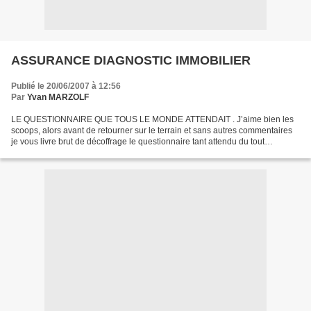
ASSURANCE DIAGNOSTIC IMMOBILIER
Publié le 20/06/2007 à 12:56
Par
Yvan MARZOLF
LE QUESTIONNAIRE QUE TOUS LE MONDE ATTENDAIT . J’aime bien les
scoops, alors avant de retourner sur le terrain et sans autres commentaires
je vous livre brut de décoffrage le questionnaire tant attendu du tout
Nouveau Contrat d’Assurance « DIAGNOSTIQUEURS...