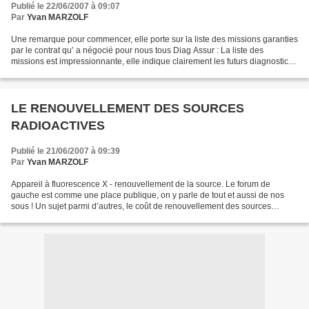
Publié le 22/06/2007 à 09:07
Par
Yvan MARZOLF
Une remarque pour commencer, elle porte sur la liste des missions garanties
par le contrat qu’ a négocié pour nous tous Diag Assur : La liste des
missions est impressionnante, elle indique clairement les futurs diagnostics
avant même le gouvernement....
LE RENOUVELLEMENT DES SOURCES
RADIOACTIVES
Publié le 21/06/2007 à 09:39
Par
Yvan MARZOLF
Appareil à fluorescence X - renouvellement de la source. Le forum de
gauche est comme une place publique, on y parle de tout et aussi de nos
sous ! Un sujet parmi d’autres, le coût de renouvellement des sources
radioactives des appareils à fluorescence...