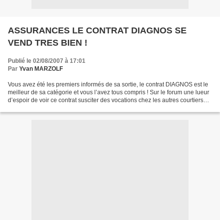
ASSURANCES LE CONTRAT DIAGNOS SE
VEND TRES BIEN !
Publié le 02/08/2007 à 17:01
Par
Yvan MARZOLF
Vous avez été les premiers informés de sa sortie, le contrat DIAGNOS est le
meilleur de sa catégorie et vous l’avez tous compris ! Sur le forum une lueur
d’espoir de voir ce contrat susciter des vocations chez les autres courtiers
est née. Hélas, ce n’est...