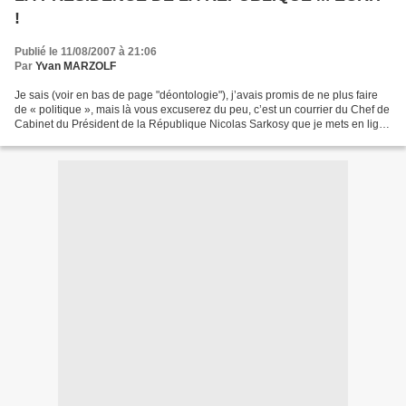
!
Publié le 11/08/2007 à 21:06
Par
Yvan MARZOLF
Je sais (voir en bas de page "déontologie"), j’avais promis de ne plus faire
de « politique », mais là vous excuserez du peu, c’est un courrier du Chef de
Cabinet du Président de la République Nicolas Sarkosy que je mets en ligne
aujourd’hui. Les temps...