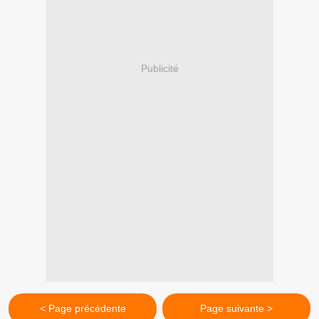
Publicité
< Page précédente
Page suivante >