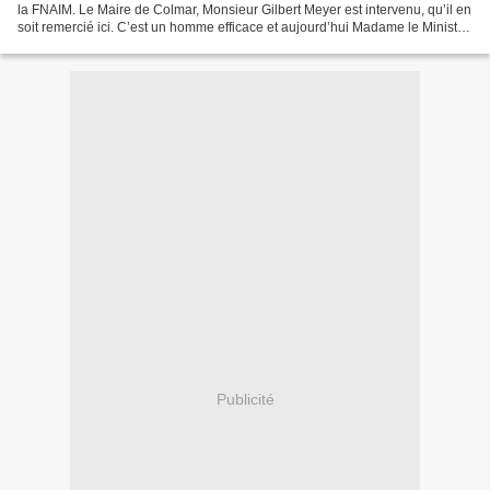
la FNAIM. Le Maire de Colmar, Monsieur Gilbert Meyer est intervenu, qu’il en
soit remercié ici. C’est un homme efficace et aujourd’hui Madame le Ministre
nous fait par son intermédiaire,...
Publicité