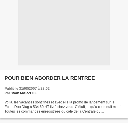
POUR BIEN ABORDER LA RENTREE
Publié le 31/08/2007 à 23:02
Par
Yvan MARZOLF
Voilà, les vacances sont fines et avec elle la promo de lancement sur le
Ecom Duo Diag à 534.60 HT livré chez vous. C’était jusqu’à cette nuit minuit.
Toutes les commandes enregistrées du coté de la Centrale du
Diagnostiqueur ont été validées, jusqu’à...