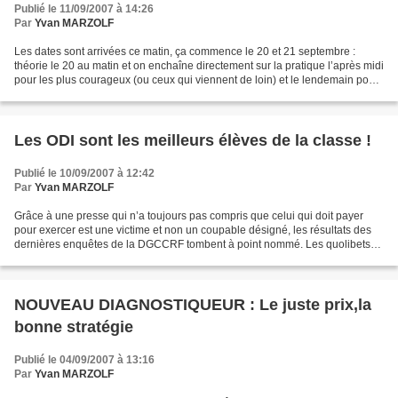
Publié le 11/09/2007 à 14:26
Par
Yvan MARZOLF
Les dates sont arrivées ce matin, ça commence le 20 et 21 septembre :
théorie le 20 au matin et on enchaîne directement sur la pratique l’après midi
pour les plus courageux (ou ceux qui viennent de loin) et le lendemain pour
les autres.(Attention vous...
Les ODI sont les meilleurs élèves de la classe !
Publié le 10/09/2007 à 12:42
Par
Yvan MARZOLF
Grâce à une presse qui n’a toujours pas compris que celui qui doit payer
pour exercer est une victime et non un coupable désigné, les résultats des
dernières enquêtes de la DGCCRF tombent à point nommé. Les quolibets
dans les agences et chez les syndics...
NOUVEAU DIAGNOSTIQUEUR : Le juste prix,la
bonne stratégie
Publié le 04/09/2007 à 13:16
Par
Yvan MARZOLF