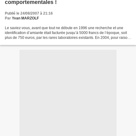
comportementales !
Publié le 24/08/2007 à 21:16
Par
Yvan MARZOLF
Le saviez-vous, avant que tout ne débute en 1996 une recherche et une
identification d’amiante était facturée jusqu’à 5000 francs de l’époque, soit
plus de 750 euros, par les rares laboratoires existants. En 2004, pour raison
d’assurance, il fallait à...