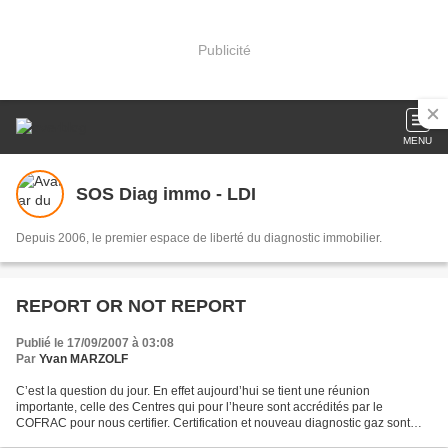
Publicité
MENU
SOS Diag immo - LDI
Depuis 2006, le premier espace de liberté du diagnostic immobilier.
REPORT OR NOT REPORT
Publié le 17/09/2007 à 03:08
Par
Yvan MARZOLF
C’est la question du jour. En effet aujourd’hui se tient une réunion
importante, celle des Centres qui pour l’heure sont accrédités par le
COFRAC pour nous certifier. Certification et nouveau diagnostic gaz sont
toujours annoncés au premier novembre,...