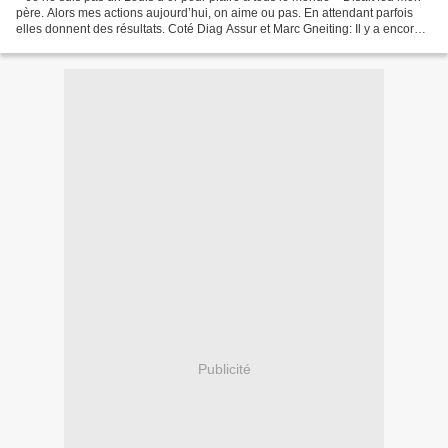
père. Alors mes actions aujourd’hui, on aime ou pas. En attendant parfois
elles donnent des résultats. Coté Diag Assur et Marc Gneiting: Il y a encore 3
mois mon assurance c’était...
Publicité