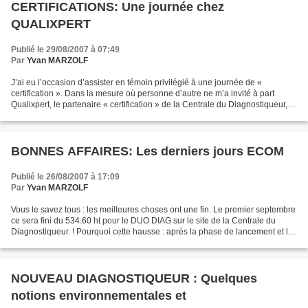
CERTIFICATIONS: Une journée chez
QUALIXPERT
Publié le 29/08/2007 à 07:49
Par
Yvan MARZOLF
J’ai eu l’occasion d’assister en témoin privilégié à une journée de «
certification ». Dans la mesure où personne d’autre ne m’a invité à part
Qualixpert, le partenaire « certification » de la Centrale du Diagnostiqueur,
c’est chez lui que ça se passe....
BONNES AFFAIRES: Les derniers jours ECOM
Publié le 26/08/2007 à 17:09
Par
Yvan MARZOLF
Vous le savez tous : les meilleures choses ont une fin. Le premier septembre
ce sera fini du 534.60 ht pour le DUO DIAG sur le site de la Centrale du
Diagnostiqueur. ! Pourquoi cette hausse : après la phase de lancement et les
délais d’attente, nous allons...
NOUVEAU DIAGNOSTIQUEUR : Quelques
notions environnementales et