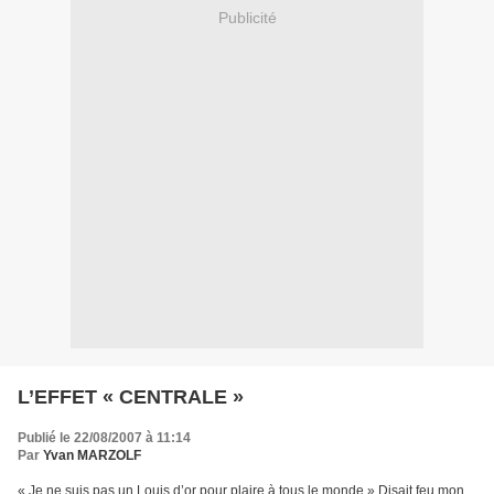
Publicité
L’EFFET « CENTRALE »
Publié le 22/08/2007 à 11:14
Par
Yvan MARZOLF
« Je ne suis pas un Louis d’or pour plaire à tous le monde » Disait feu mon